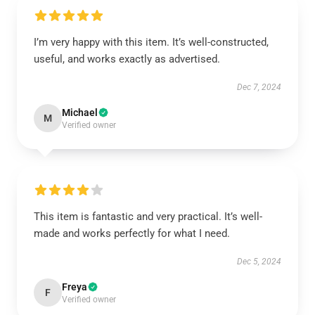
I’m very happy with this item. It’s well-constructed,
useful, and works exactly as advertised.
Dec 7, 2024
Michael
M
Verified owner
This item is fantastic and very practical. It’s well-
made and works perfectly for what I need.
Dec 5, 2024
Freya
F
Verified owner