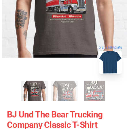
blank template
BJ Und The Bear Trucking
Company Classic T-Shirt