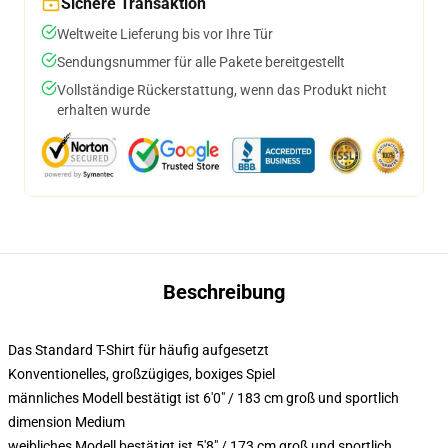
Sichere Transaktion
Weltweite Lieferung bis vor Ihre Tür
Sendungsnummer für alle Pakete bereitgestellt
Vollständige Rückerstattung, wenn das Produkt nicht
erhalten wurde
Beschreibung
Das Standard T-Shirt für häufig aufgesetzt
Konventionelles, großzügiges, boxiges Spiel
männliches Modell bestätigt ist 6'0" / 183 cm groß und sportlich
dimension Medium
weibliches Modell bestätigt ist 5'8" / 173 cm groß und sportlich