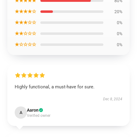
★★★★★
80%
★★★★☆
20%
★★★☆☆
0%
★★☆☆☆
0%
★☆☆☆☆
0%
Highly functional, a must-have for sure.
Dec 8, 2024
Aaron
A
Verified owner