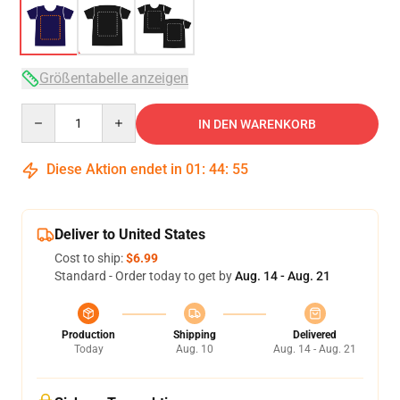
Größentabelle anzeigen
Quantity
IN DEN WARENKORB
Diese Aktion endet in
01
:
44
:
54
Deliver to United States
Cost to ship:
$6.99
Standard - Order today to get by
Aug. 14 - Aug. 21
Production
Shipping
Delivered
Today
Aug. 10
Aug. 14 - Aug. 21