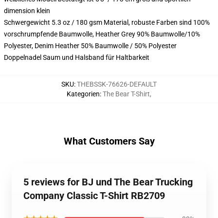
dimension klein
Schwergewicht 5.3 oz / 180 gsm Material, robuste Farben sind 100%
vorschrumpfende Baumwolle, Heather Grey 90% Baumwolle/10%
Polyester, Denim Heather 50% Baumwolle / 50% Polyester
Doppelnadel Saum und Halsband für Haltbarkeit
SKU
:
THEBSSK-76626-DEFAULT
Kategorien
:
The Bear T-Shirt
,
What Customers Say
5 reviews for BJ und The Bear Trucking
Company Classic T-Shirt RB2709