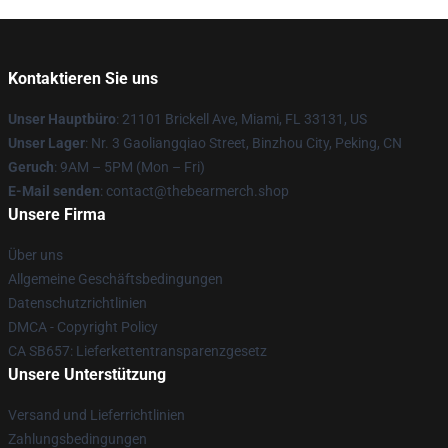
Kontaktieren Sie uns
Unser Hauptbüro
: 21101 Brickell Ave, Miami, FL 33131, US
Unser Lager
: Nr. 3 Gaoliangqiao Street, Binzhou City, Peking, CN
Geruch
: 9AM – 5PM (Mon – Fri)
E-Mail senden
: contact@thebearmerch.shop
Unsere Firma
Über uns
Allgemeine Geschäftsbedingungen
Datenschutzrichtlinien
DMCA - Copyright Policy
CA SB657: Lieferkettentransparenzgesetz
Unsere Unterstützung
Versand und Lieferrichtlinien
Zahlungsbedingungen