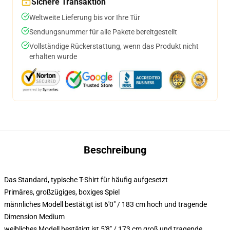
Sichere Transaktion
Weltweite Lieferung bis vor Ihre Tür
Sendungsnummer für alle Pakete bereitgestellt
Vollständige Rückerstattung, wenn das Produkt nicht
erhalten wurde
Beschreibung
Das Standard, typische T-Shirt für häufig aufgesetzt
Primäres, großzügiges, boxiges Spiel
männliches Modell bestätigt ist 6'0" / 183 cm hoch und tragende
Dimension Medium
weibliches Modell bestätigt ist 5'8" / 173 cm groß und tragende