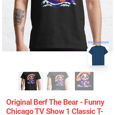
blank template
Original Berf The Bear - Funny
Chicago TV Show 1 Classic T-