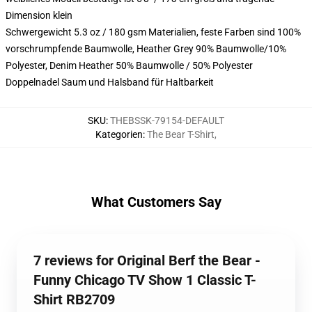
Dimension klein
Schwergewicht 5.3 oz / 180 gsm Materialien, feste Farben sind 100%
vorschrumpfende Baumwolle, Heather Grey 90% Baumwolle/10%
Polyester, Denim Heather 50% Baumwolle / 50% Polyester
Doppelnadel Saum und Halsband für Haltbarkeit
SKU
:
THEBSSK-79154-DEFAULT
Kategorien
:
The Bear T-Shirt
,
What Customers Say
7 reviews for Original Berf the Bear -
Funny Chicago TV Show 1 Classic T-
Shirt RB2709