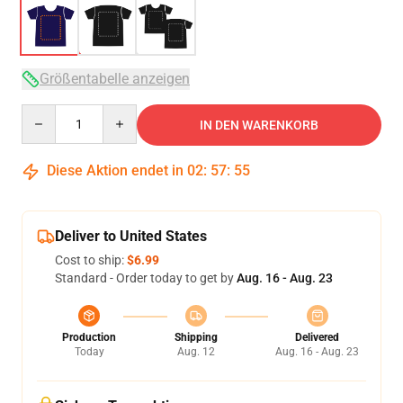
Größentabelle anzeigen
Quantity
IN DEN WARENKORB
Diese Aktion endet in
02
:
57
:
54
Deliver to United States
Cost to ship:
$6.99
Standard - Order today to get by
Aug. 16 - Aug. 23
Production
Shipping
Delivered
Today
Aug. 12
Aug. 16 - Aug. 23