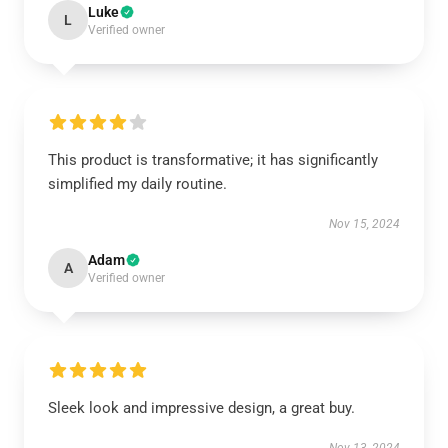
Luke
L
Verified owner
This product is transformative; it has significantly
simplified my daily routine.
Nov 15, 2024
Adam
A
Verified owner
Sleek look and impressive design, a great buy.