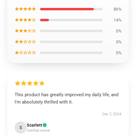
★★★★★
86%
★★★★☆
14%
★★★☆☆
0%
★★☆☆☆
0%
★☆☆☆☆
0%
This product has greatly improved my daily life, and
I'm absolutely thrilled with it.
Dec 7, 2024
Scarlett
S
Verified owner