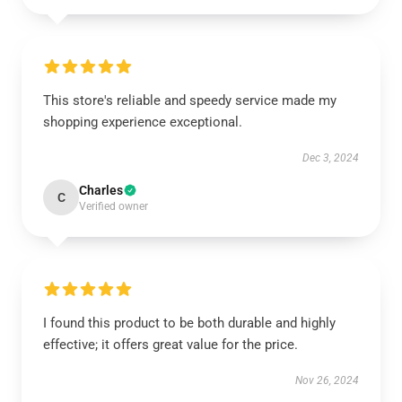
This store's reliable and speedy service made my
shopping experience exceptional.
Dec 3, 2024
Charles
C
Verified owner
I found this product to be both durable and highly
effective; it offers great value for the price.
Nov 26, 2024