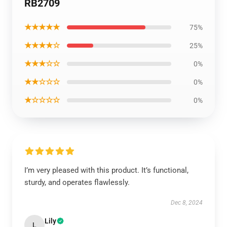
RB2709
★★★★★
75%
★★★★☆
25%
★★★☆☆
0%
★★☆☆☆
0%
★☆☆☆☆
0%
I’m very pleased with this product. It’s functional,
sturdy, and operates flawlessly.
Dec 8, 2024
Lily
L