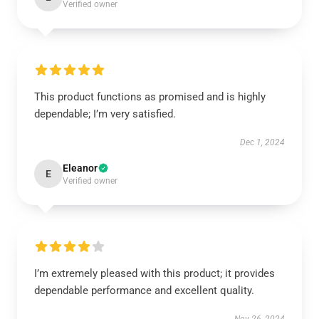
Verified owner
This product functions as promised and is highly
dependable; I’m very satisfied.
Dec 1, 2024
Eleanor
E
Verified owner
I’m extremely pleased with this product; it provides
dependable performance and excellent quality.