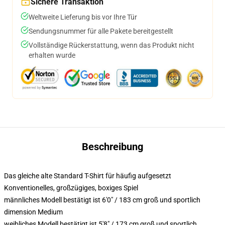
Sichere Transaktion
Weltweite Lieferung bis vor Ihre Tür
Sendungsnummer für alle Pakete bereitgestellt
Vollständige Rückerstattung, wenn das Produkt nicht
erhalten wurde
Beschreibung
Das gleiche alte Standard T-Shirt für häufig aufgesetzt
Konventionelles, großzügiges, boxiges Spiel
männliches Modell bestätigt ist 6'0" / 183 cm groß und sportlich
dimension Medium
weibliches Modell bestätigt ist 5'8" / 173 cm groß und sportlich