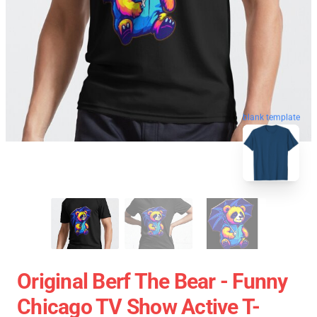
blank template
Original Berf The Bear - Funny
Chicago TV Show Active T-