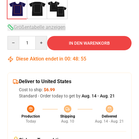
Größentabelle anzeigen
Quantity
IN DEN WARENKORB
Diese Aktion endet in
00
:
48
:
54
Deliver to United States
Cost to ship:
$6.99
Standard - Order today to get by
Aug. 14 - Aug. 21
Production
Shipping
Delivered
Today
Aug. 10
Aug. 14 - Aug. 21