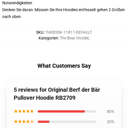
Notwendigkeiten
Denken Sie daran: Müssen Sie Ihre Hoodies entfesselt gehen 2 Größen
nach oben
SKU
:
THEBSSK-11817-DEFAULT
Kategorien
:
The Bear Hoodie
,
What Customers Say
5 reviews for Original Berf der Bär
Pullover Hoodie RB2709
★★★★★
80%
★★★★☆
20%