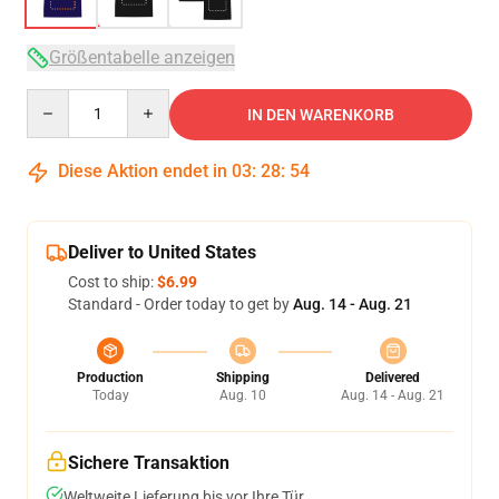
Größentabelle anzeigen
Quantity
IN DEN WARENKORB
Diese Aktion endet in
03
:
28
:
54
Deliver to United States
Cost to ship:
$6.99
Standard - Order today to get by
Aug. 14 - Aug. 21
Production
Shipping
Delivered
Today
Aug. 10
Aug. 14 - Aug. 21
Sichere Transaktion
Weltweite Lieferung bis vor Ihre Tür