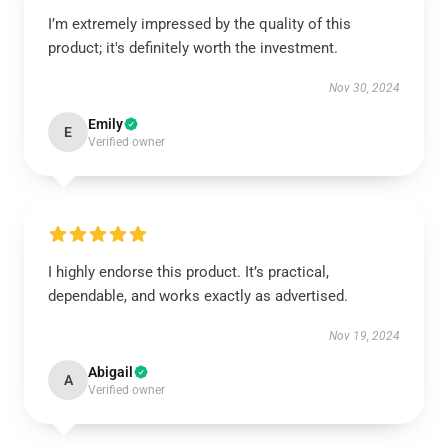
I’m extremely impressed by the quality of this
product; it's definitely worth the investment.
Nov 30, 2024
Emily
E
Verified owner
I highly endorse this product. It’s practical,
dependable, and works exactly as advertised.
Nov 19, 2024
Abigail
A
Verified owner