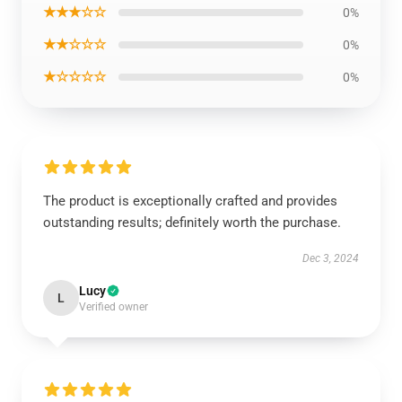
★★★☆☆
0%
★★☆☆☆
0%
★☆☆☆☆
0%
The product is exceptionally crafted and provides
outstanding results; definitely worth the purchase.
Dec 3, 2024
Lucy
L
Verified owner