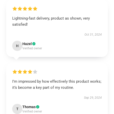
Lightning-fast delivery, product as shown, very
satisfied!
Oct 31, 2024
Hazel
H
Verified owner
I’m impressed by how effectively this product works;
it’s become a key part of my routine.
Sep 29, 2024
Thomas
T
Verified owner