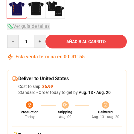
Ver guía de tallas
Quantity
AÑADIR AL CARRITO
Esta venta termina en
00
:
41
:
54
Deliver to United States
Cost to ship:
$6.99
Standard - Order today to get by
Aug. 13 - Aug. 20
Production
Shipping
Delivered
Today
Aug. 09
Aug. 13 - Aug. 20