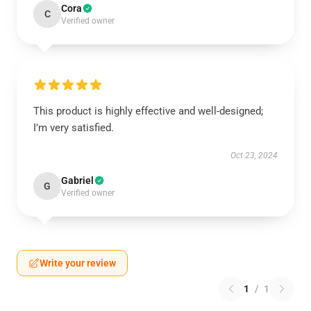
Cora
C
Verified owner
This product is highly effective and well-designed;
I’m very satisfied.
Oct 23, 2024
Gabriel
G
Verified owner
Write your review
1
/
1