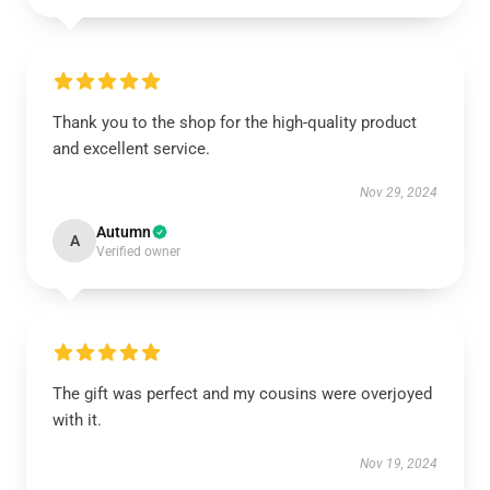
Thank you to the shop for the high-quality product
and excellent service.
Nov 29, 2024
Autumn
A
Verified owner
The gift was perfect and my cousins were overjoyed
with it.
Nov 19, 2024