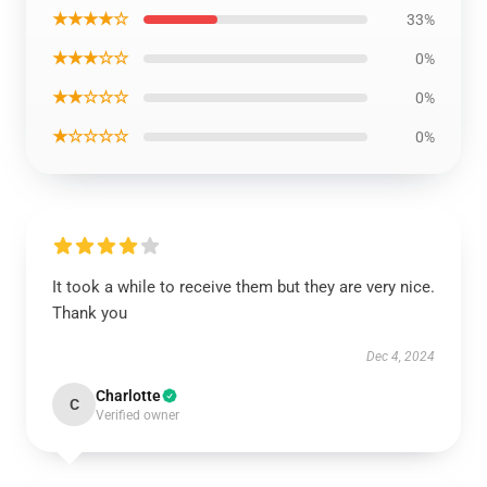
★★★★☆
33%
★★★☆☆
0%
★★☆☆☆
0%
★☆☆☆☆
0%
It took a while to receive them but they are very nice.
Thank you
Dec 4, 2024
Charlotte
C
Verified owner