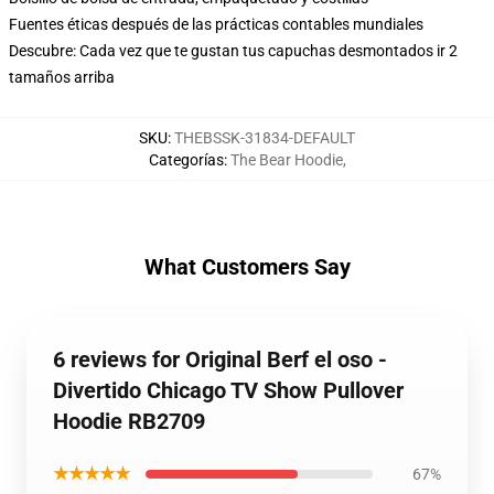
Fuentes éticas después de las prácticas contables mundiales
Descubre: Cada vez que te gustan tus capuchas desmontados ir 2
tamaños arriba
SKU
:
THEBSSK-31834-DEFAULT
Categorías
:
The Bear Hoodie
,
What Customers Say
6 reviews for Original Berf el oso -
Divertido Chicago TV Show Pullover
Hoodie RB2709
★★★★★
67%