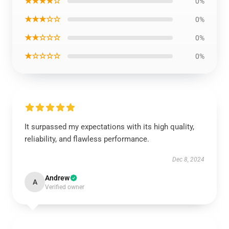
★★★★☆
0%
★★★☆☆
0%
★★☆☆☆
0%
★☆☆☆☆
0%
It surpassed my expectations with its high quality,
reliability, and flawless performance.
Dec 8, 2024
Andrew
A
Verified owner