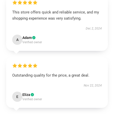
This store offers quick and reliable service, and my
shopping experience was very satisfying.
Dec 2, 2024
Adam
A
Verified owner
Outstanding quality for the price, a great deal.
Nov 22, 2024
Eliza
E
Verified owner