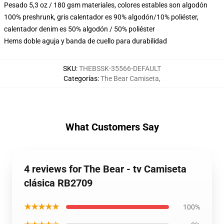
Pesado 5,3 oz / 180 gsm materiales, colores estables son algodón
100% preshrunk, gris calentador es 90% algodón/10% poliéster,
calentador denim es 50% algodón / 50% poliéster
Hems doble aguja y banda de cuello para durabilidad
SKU
:
THEBSSK-35566-DEFAULT
Categorías
:
The Bear Camiseta
,
What Customers Say
4 reviews for The Bear - tv Camiseta
clásica RB2709
★★★★★
100%