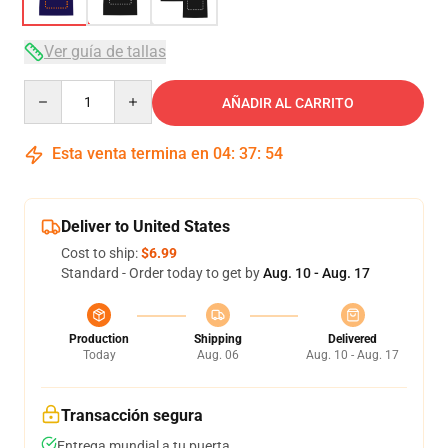
Ver guía de tallas
Quantity
AÑADIR AL CARRITO
Esta venta termina en
04
:
37
:
54
Deliver to United States
Cost to ship:
$6.99
Standard - Order today to get by
Aug. 10 - Aug. 17
Production
Shipping
Delivered
Today
Aug. 06
Aug. 10 - Aug. 17
Transacción segura
Entrega mundial a tu puerta