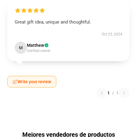
Great gift idea, unique and thoughtful.
Oct 25, 2024
Matthew
M
Verified owner
Write your review
1
/
1
Mejores vendedores de productos