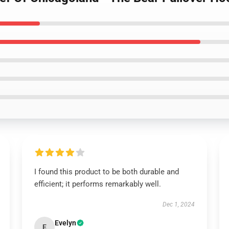
I found this product to be both durable and
efficient; it performs remarkably well.
Dec 1, 2024
Evelyn
E