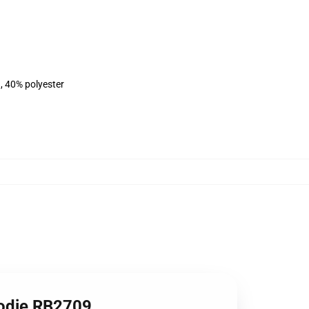
, 40% polyester
oodie RB2709