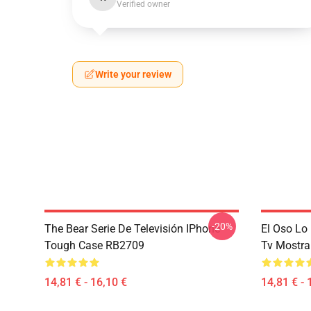
Verified owner
Write your review
-20%
The Bear Serie De Televisión IPhone
El Oso Lo
Tough Case RB2709
Tv Mostra
14,81 € - 16,10 €
14,81 € - 