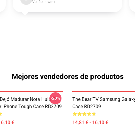
Verified owner
Mejores vendedores de productos
-20%
 Dejó Madurar Nota Hulu Fx
The Bear TV Samsung Galaxy
r IPhone Tough Case RB2709
Case RB2709
16,10 €
14,81 € - 16,10 €