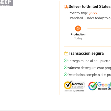
Deliver to United States
Cost to ship:
$6.99
Standard - Order today to g
Production
Today
Transacción segura
Entrega mundial a tu puerta
Número de seguimiento prop
Reembolso completo si el pr