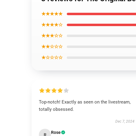
★★★★★
★★★★☆
★★★☆☆
★★☆☆☆
★☆☆☆☆
Top-notch! Exactly as seen on the livestream,
totally obsessed.
Dec 7, 2024
Rose
R