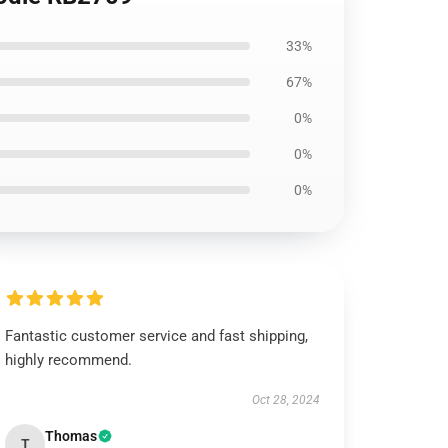
33%
67%
0%
0%
0%
Fantastic customer service and fast shipping,
highly recommend.
Oct 28, 2024
Thomas
T