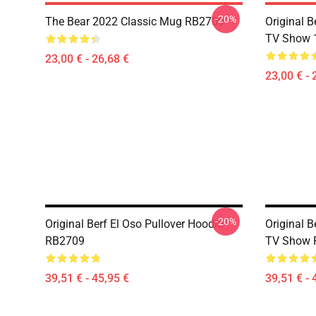
-20%
The Bear 2022 Classic Mug RB2709
Original B
TV Show 
23,00 € - 26,68 €
23,00 € - 
-20%
Original Berf El Oso Pullover Hoodie
Original B
RB2709
TV Show P
39,51 € - 45,95 €
39,51 € - 