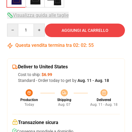
Visualizza guida alle taglie
Quantity
AGGIUNGI AL CARRELLO
Questa vendita termina tra
02
:
02
:
54
Deliver to United States
Cost to ship:
$6.99
Standard - Order today to get by
Aug. 11 - Aug. 18
Production
Shipping
Delivered
Today
Aug. 07
Aug. 11 - Aug. 18
Transazione sicura
Consegna mondiale a domicilio