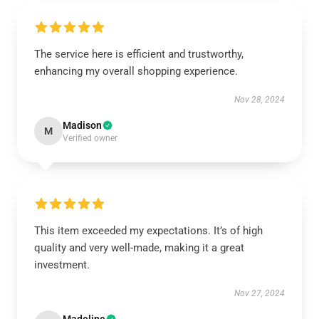
The service here is efficient and trustworthy,
enhancing my overall shopping experience.
Nov 28, 2024
Madison
M
Verified owner
This item exceeded my expectations. It’s of high
quality and very well-made, making it a great
investment.
Nov 27, 2024