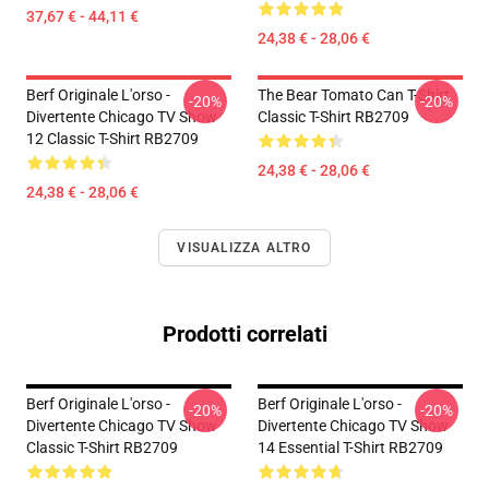
37,67 € - 44,11 €
24,38 € - 28,06 €
Berf Originale L'orso -
The Bear Tomato Can T-Shirt
-20%
-20%
Divertente Chicago TV Show
Classic T-Shirt RB2709
12 Classic T-Shirt RB2709
24,38 € - 28,06 €
24,38 € - 28,06 €
VISUALIZZA ALTRO
Prodotti correlati
Berf Originale L'orso -
Berf Originale L'orso -
-20%
-20%
Divertente Chicago TV Show
Divertente Chicago TV Show
Classic T-Shirt RB2709
14 Essential T-Shirt RB2709