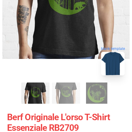
blank template
Berf Originale L'orso T-Shirt
Essenziale RB2709