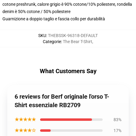
cotone preshrunk, calore grigio è 90% cotone/10% poliestere, rondella
denim è 50% cotone / 50% poliestere
Guarnizione a doppio taglio e fascia collo per durabilità
SKU
:
THEBSSK-96318-DEFAULT
Categorie
:
The Bear T-Shirt
,
What Customers Say
6 reviews for Berf originale l'orso T-
Shirt essenziale RB2709
★★★★★
83%
★★★★☆
17%