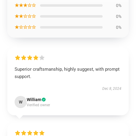
★★★☆☆
0%
★★☆☆☆
0%
★☆☆☆☆
0%
Superior craftsmanship, highly suggest, with prompt
support.
Dec 8, 2024
William
W
Verified owner