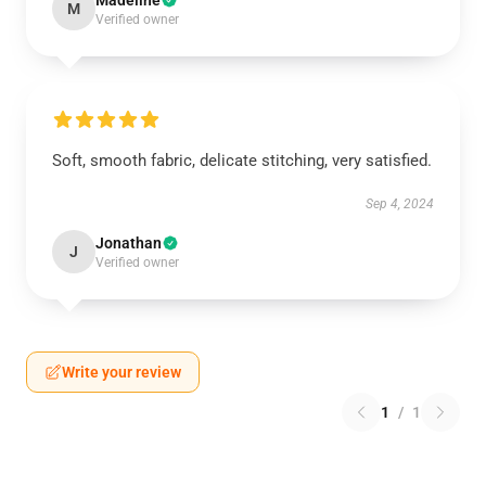
Madeline
M
Verified owner
Soft, smooth fabric, delicate stitching, very satisfied.
Sep 4, 2024
Jonathan
J
Verified owner
Write your review
1
/
1