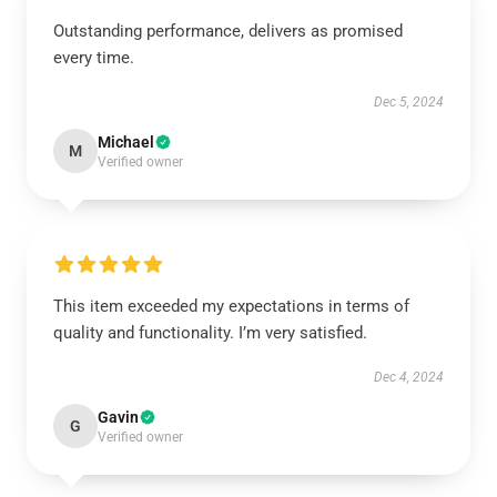
Outstanding performance, delivers as promised
every time.
Dec 5, 2024
Michael
M
Verified owner
This item exceeded my expectations in terms of
quality and functionality. I’m very satisfied.
Dec 4, 2024
Gavin
G
Verified owner