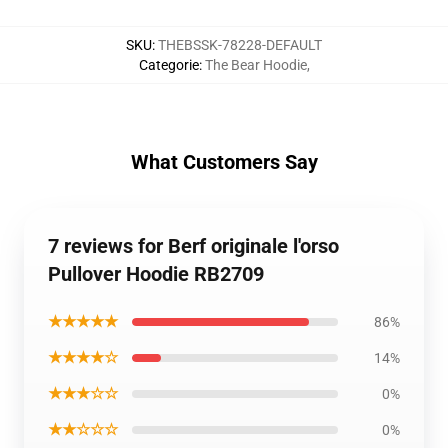
SKU
:
THEBSSK-78228-DEFAULT
Categorie
:
The Bear Hoodie
,
What Customers Say
7 reviews for Berf originale l'orso
Pullover Hoodie RB2709
★★★★★
86%
★★★★☆
14%
★★★☆☆
0%
★★☆☆☆
0%