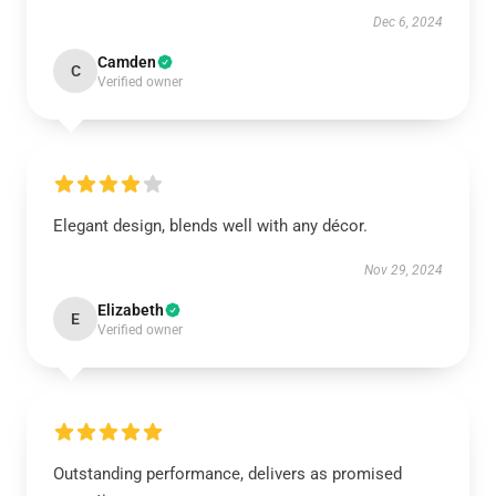
Dec 6, 2024
Camden
C
Verified owner
Elegant design, blends well with any décor.
Nov 29, 2024
Elizabeth
E
Verified owner
Outstanding performance, delivers as promised