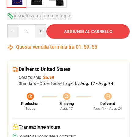
Visualizza guida alle taglie
Quantity
AGGIUNGI AL CARRELLO
Questa vendita termina tra
01
:
59
:
54
Deliver to United States
Cost to ship:
$6.99
Standard - Order today to get by
Aug. 17 - Aug. 24
Production
Shipping
Delivered
Today
Aug. 13
Aug. 17 - Aug. 24
Transazione sicura
Consegna mondiale a domicilio