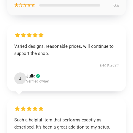
★☆☆☆☆
0%
Varied designs, reasonable prices, will continue to
support the shop.
Dec 8, 2024
Julia
J
Verified owner
Such a helpful item that performs exactly as
described. It’s been a great addition to my setup.