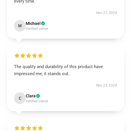
every time.
Nov 27, 2024
Michael
M
Verified owner
The quality and durability of this product have
impressed me; it stands out.
Nov 23, 2024
Clara
C
Verified owner