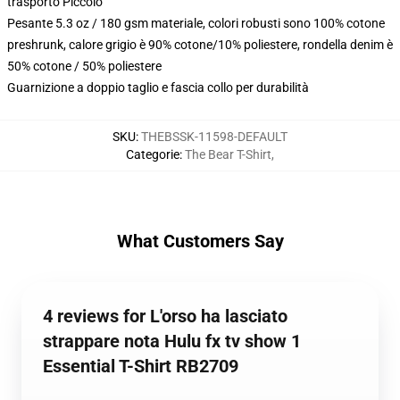
trasporto Piccolo
Pesante 5.3 oz / 180 gsm materiale, colori robusti sono 100% cotone
preshrunk, calore grigio è 90% cotone/10% poliestere, rondella denim è
50% cotone / 50% poliestere
Guarnizione a doppio taglio e fascia collo per durabilità
SKU
:
THEBSSK-11598-DEFAULT
Categorie
:
The Bear T-Shirt
,
What Customers Say
4 reviews for L'orso ha lasciato
strappare nota Hulu fx tv show 1
Essential T-Shirt RB2709