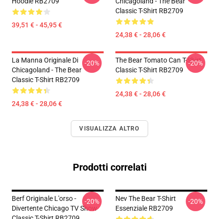
Hoodie RB2709
Chicagoland - The Bear
Classic T-Shirt RB2709
39,51 € - 45,95 €
24,38 € - 28,06 €
La Manna Originale Di
The Bear Tomato Can T-Shirt
-20%
-20%
Chicagoland - The Bear
Classic T-Shirt RB2709
Classic T-Shirt RB2709
24,38 € - 28,06 €
24,38 € - 28,06 €
VISUALIZZA ALTRO
Prodotti correlati
Berf Originale L'orso -
Nev The Bear T-Shirt
-20%
-20%
Divertente Chicago TV Show
Essenziale RB2709
Classic T-Shirt RB2709