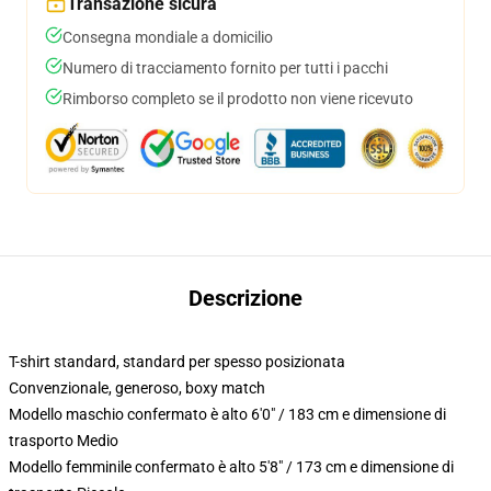
Transazione sicura
Consegna mondiale a domicilio
Numero di tracciamento fornito per tutti i pacchi
Rimborso completo se il prodotto non viene ricevuto
Descrizione
T-shirt standard, standard per spesso posizionata
Convenzionale, generoso, boxy match
Modello maschio confermato è alto 6'0" / 183 cm e dimensione di
trasporto Medio
Modello femminile confermato è alto 5'8" / 173 cm e dimensione di