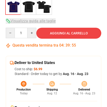
Visualizza guida alle taglie
Quantity
AGGIUNGI AL CARRELLO
Questa vendita termina tra
04
:
39
:
54
Deliver to United States
Cost to ship:
$6.99
Standard - Order today to get by
Aug. 16 - Aug. 23
Production
Shipping
Delivered
Today
Aug. 12
Aug. 16 - Aug. 23