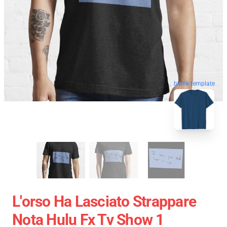
blank template
L'orso Ha Lasciato Strappare
Nota Hulu Fx Tv Show 1