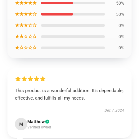
★★★★★
50%
★★★★☆
50%
★★★☆☆
0%
★★☆☆☆
0%
★☆☆☆☆
0%
This product is a wonderful addition. It’s dependable,
effective, and fulfills all my needs.
Dec 7, 2024
Matthew
M
Verified owner