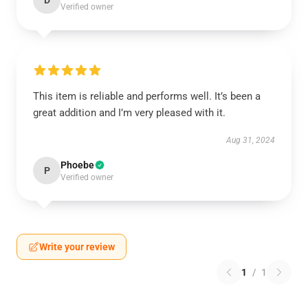
D
Verified owner
This item is reliable and performs well. It’s been a
great addition and I’m very pleased with it.
Aug 31, 2024
Phoebe
P
Verified owner
Write your review
1
/
1