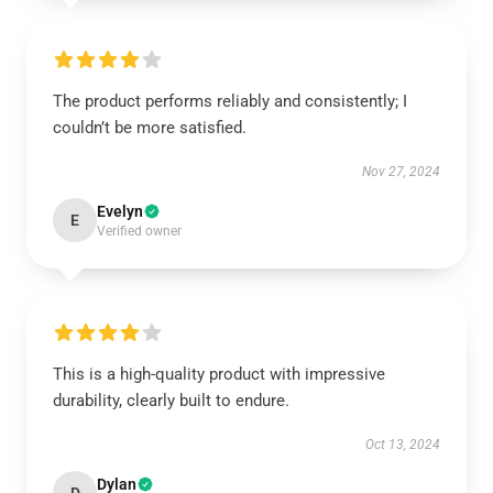
The product performs reliably and consistently; I
couldn’t be more satisfied.
Nov 27, 2024
Evelyn
E
Verified owner
This is a high-quality product with impressive
durability, clearly built to endure.
Oct 13, 2024
Dylan