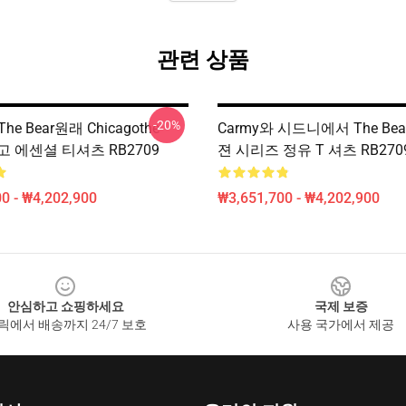
관련 상품
-20%
The Bear원래 Chicagothe
Carmy와 시드니에서 The Be
타고 에센셜 티셔츠 RB2709
젼 시리즈 정유 T 셔츠 RB270
0 - ₩4,202,900
₩3,651,700 - ₩4,202,900
안심하고 쇼핑하세요
국제 보증
릭에서 배송까지 24/7 보호
사용 국가에서 제공