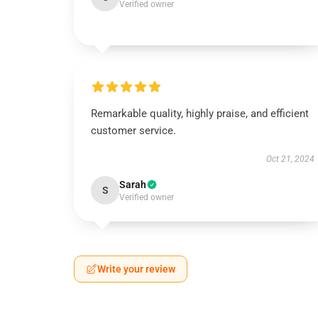
Verified owner
Remarkable quality, highly praise, and efficient
customer service.
Oct 21, 2024
Sarah
S
Verified owner
Write your review