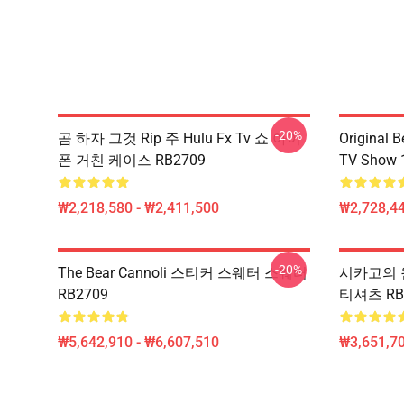
-20%
곰 하자 그것 Rip 주 Hulu Fx Tv 쇼 아이
Original B
폰 거친 케이스 RB2709
TV Show 
₩2,218,580 - ₩2,411,500
₩2,728,44
-20%
The Bear Cannoli 스티커 스웨터 스웨터
시카고의 원
RB2709
티셔츠 RB
₩5,642,910 - ₩6,607,510
₩3,651,70