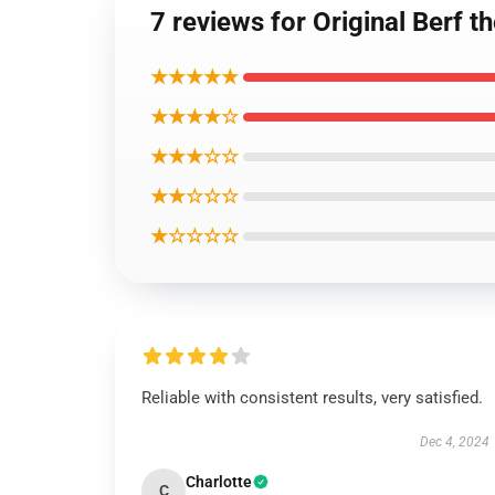
7 reviews for Original B
★★★★★
★★★★☆
★★★☆☆
★★☆☆☆
★☆☆☆☆
Reliable with consistent results, very satisfied.
Dec 4, 2024
Charlotte
C