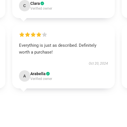
Clara
C
Verified owner
Everything is just as described. Definitely
worth a purchase!
Oct 20, 2024
Arabella
A
Verified owner