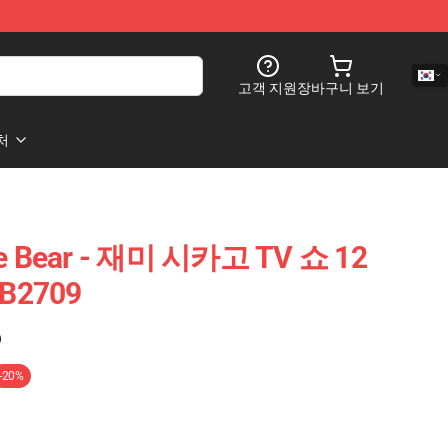
고객 지원
장바구니 보기
처
The Bear - 재미 시카고 TV 쇼 12
2709
)
-20%