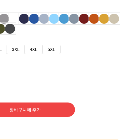
L
3XL
4XL
5XL
장바구니에 추가