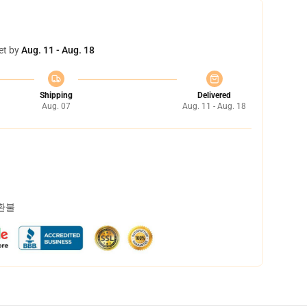
et by
Aug. 11 - Aug. 18
Shipping
Delivered
Aug. 07
Aug. 11 - Aug. 18
 환불