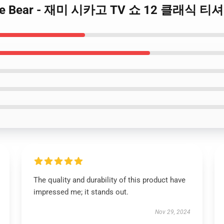
erf the Bear - 재미 시카고 TV 쇼 12 클래식 티
The quality and durability of this product have
impressed me; it stands out.
Nov 29, 2024