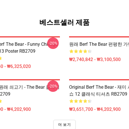
베스트셀러 제품
-20%
erf The Bear - Funny Chicago
원래 Berf The Bear 편평한 가
13 Poster RB2709
₩2,740,842 - ₩3,100,500
0 - ₩6,325,020
-20%
래 쇠고기 - The Bear 클래식
Original Berf The Bear - 
2709
쇼 12 클래식 티셔츠 RB2709
0 - ₩4,202,900
₩3,651,700 - ₩4,202,900
더 보기