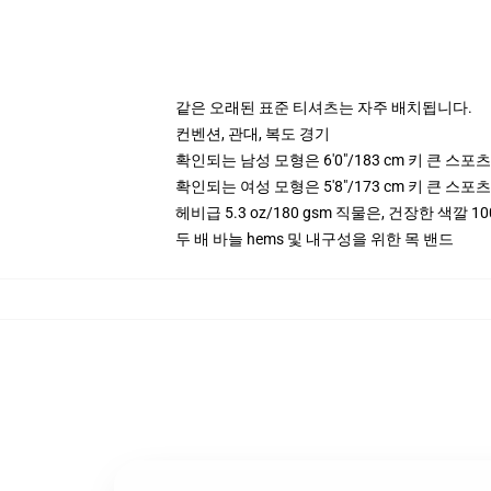
같은 오래된 표준 티셔츠는 자주 배치됩니다.
컨벤션, 관대, 복도 경기
확인되는 남성 모형은 6'0"/183 cm 키 큰 스
확인되는 여성 모형은 5'8"/173 cm 키 큰 스
헤비급 5.3 oz/180 gsm 직물은, 건장한 색깔 10
두 배 바늘 hems 및 내구성을 위한 목 밴드