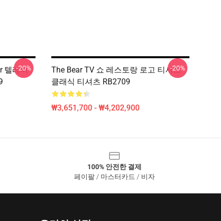
-20%
-20%
ar 텔레비
The Bear TV 쇼 레스토랑 로고 티셔츠
9
클래식 티셔츠 RB2709
₩3,651,700 - ₩4,202,900
100% 안전한 결제
페이팔 / 마스터카드 / 비자