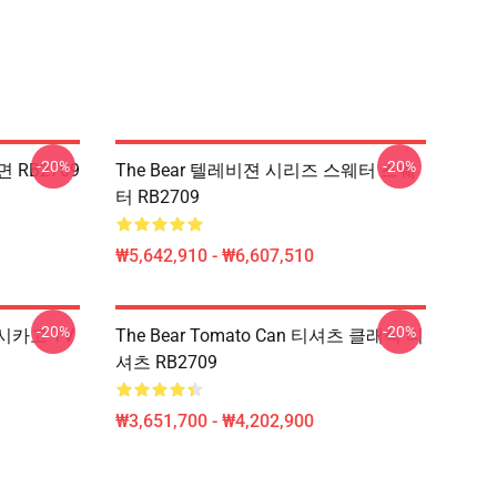
-20%
-20%
면 RB2709
The Bear 텔레비젼 시리즈 스웨터 스웨
터 RB2709
₩5,642,910 - ₩6,607,510
-20%
-20%
재미 시카고 TV
The Bear Tomato Can 티셔츠 클래식 티
셔츠 RB2709
₩3,651,700 - ₩4,202,900