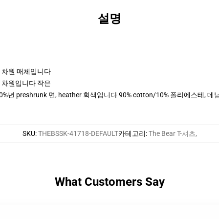
설명
포츠 차원 매체입니다
포츠 차원입니다 작은
0%년 preshrunk 면, heather 회색입니다 90% cotton/10% 폴리에스테
SKU
:
THEBSSK-41718-DEFAULT
카테고리
:
The Bear T-셔츠
,
What Customers Say