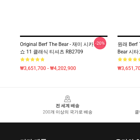
-20%
Original Berf The Bear - 재미 시카고 TV
원래 Berf 
쇼 11 클래식 티셔츠 RB2709
Bear 시
₩3,651,700 - ₩4,202,900
₩3,651,70
Footer
전 세계 배송
200개 이상의 국가로 배송
클