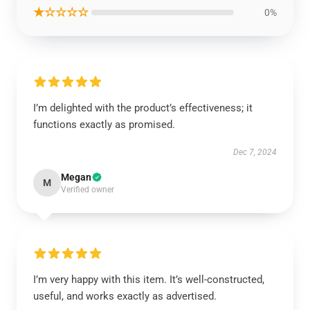
★☆☆☆☆
0%
I’m delighted with the product’s effectiveness; it
functions exactly as promised.
Dec 7, 2024
Megan
M
Verified owner
I’m very happy with this item. It’s well-constructed,
useful, and works exactly as advertised.