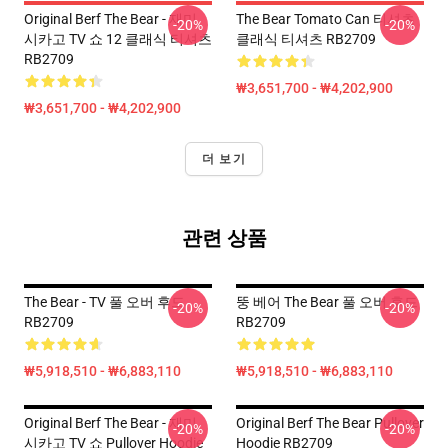
Original Berf The Bear - 재미
The Bear Tomato Can 티셔츠
-20%
-20%
시카고 TV 쇼 12 클래식 티셔츠
클래식 티셔츠 RB2709
RB2709
₩3,651,700 - ₩4,202,900
₩3,651,700 - ₩4,202,900
더 보기
관련 상품
The Bear - TV 풀 오버 후드
뚱 베어 The Bear 풀 오버 후드
-20%
-20%
RB2709
RB2709
₩5,918,510 - ₩6,883,110
₩5,918,510 - ₩6,883,110
Original Berf The Bear - 재미
Original Berf The Bear Pullover
-20%
-20%
시카고 TV 쇼 Pullover Hoodie
Hoodie RB2709