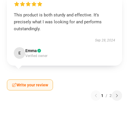
This product is both sturdy and effective. It’s
precisely what I was looking for and performs
outstandingly.
Sep 28, 2024
Emma
E
Verified owner
Write your review
1
/
2