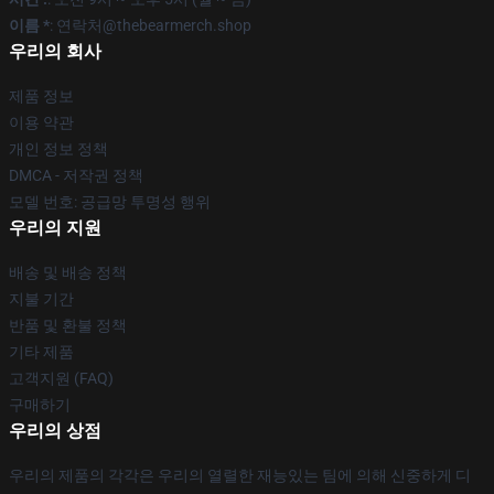
이름 *
: 연락처@thebearmerch.shop
우리의 회사
제품 정보
이용 약관
개인 정보 정책
DMCA - 저작권 정책
모델 번호: 공급망 투명성 행위
우리의 지원
배송 및 배송 정책
지불 기간
반품 및 환불 정책
기타 제품
고객지원 (FAQ)
구매하기
우리의 상점
우리의 제품의 각각은 우리의 열렬한 재능있는 팀에 의해 신중하게 디