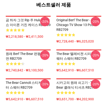
베스트셀러 제품
곰 하자 그것 Rip 주 Hulu Fx Tv
Original Berf The Bear - Funny
-20%
-20%
쇼 아이폰 거친 케이스 RB2709
Chicago TV Show 13 Poster
RB2709
₩2,218,580 - ₩2,411,500
₩2,728,440 - ₩6,325,020
원래 Berf The Bear 편평한 가
The Bear 텔레비젼 시리즈 스
-20%
-20%
면 RB2709
웨터 스웨터 RB2709
₩2,740,842 - ₩3,100,500
₩5,642,910 - ₩6,607,510
The Bear Cannoli 스티커 스웨
시카고의 원래 쇠고기 - The
-20%
-20%
터 스웨터 RB2709
Bear 클래식 티셔츠 RB2709
₩5,642,910 - ₩6,607,510
₩3,651,700 - ₩4,202,900