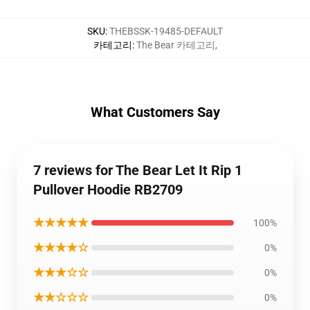
SKU
:
THEBSSK-19485-DEFAULT
카테고리
:
The Bear 카테고리
,
What Customers Say
7 reviews for The Bear Let It Rip 1
Pullover Hoodie RB2709
★★★★★
100%
★★★★☆
0%
★★★☆☆
0%
★★☆☆☆
0%