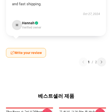
and fast shipping.
Oct 27, 2024
Hannah
H
Verified owner
Write your review
1
/
2
베스트셀러 제품