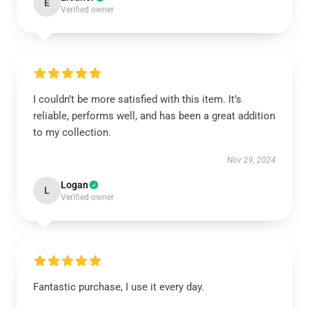
E
Verified owner
I couldn’t be more satisfied with this item. It’s
reliable, performs well, and has been a great addition
to my collection.
Nov 29, 2024
Logan
L
Verified owner
Fantastic purchase, I use it every day.