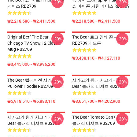
The Bear 쇼 "버프"iPhone 거친
곰 하자 그것 Rip 주 Hulu Fx Tv
-20%
-20%
케이스 RB2709
쇼 아이폰 거친 케이스 RB2709
₩2,218,580 - ₩2,411,500
₩2,218,580 - ₩2,411,500
Original Berf The Bear - Funny
The Bear 로고 인쇄 끈 부대
-20%
-20%
Chicago TV Show 12 Classic
RB2709에 모든
Mug RB2709
₩3,438,110 - ₩4,127,110
₩3,445,000 - ₩3,996,200
The Bear 텔레비젼 시리즈
시카고의 원래 쇠고기 - The
-20%
-20%
Pullover Hoodie RB2709
Bear 클래식 티셔츠 RB2709
₩5,918,510 - ₩6,883,110
₩3,651,700 - ₩4,202,900
시카고의 원래 쇠고기 - The
The Bear Tomato Can 티셔츠
-20%
-20%
Bear 클래식 티셔츠 RB2709
클래식 티셔츠 RB2709