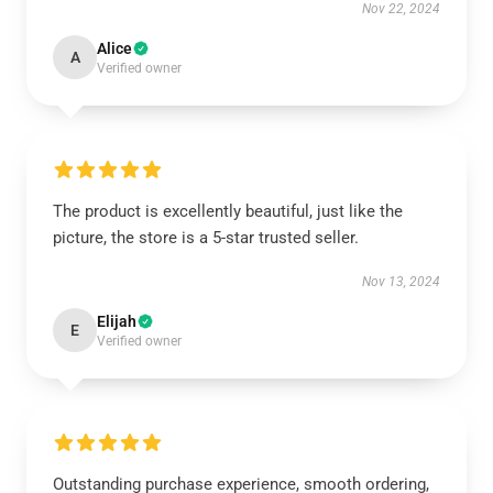
Nov 22, 2024
Alice
A
Verified owner
The product is excellently beautiful, just like the
picture, the store is a 5-star trusted seller.
Nov 13, 2024
Elijah
E
Verified owner
Outstanding purchase experience, smooth ordering,