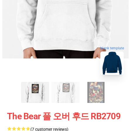
blank template
The Bear 풀 오버 후드 RB2709
(7 customer reviews)