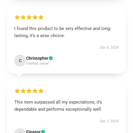
I found this product to be very effective and long-
lasting; it’s a wise choice.
Dec 6, 2024
Christopher
C
Verified owner
This item surpassed all my expectations; it’s
dependable and performs exceptionally well.
Dec 2, 2024
Eleanor