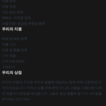
제품 정보
이용 약관
개인 정보 정책
DMCA - 저작권 정책
모델 번호: 공급망 투명성 행위
우리의 지원
배송 및 배송 정책
지불 기간
반품 및 환불 정책
기타 제품
고객지원 (FAQ)
구매하기
우리의 상점
우리의 제품의 각각은 우리의 열렬한 재능있는 팀에 의해 신중하게 디
자인되었습니다. 우리는 쇼를 위해 뿐만 아니라 고품질, 아름다운 디자
인 제품의 다양성을 제안합니다. 그들은 일상 생활에 몇 가지 스타일을
추가하는 것이 의미.