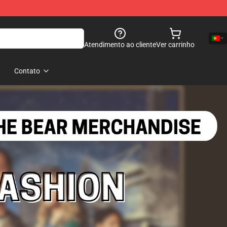
Atendimento ao cliente
Ver carrinho
Contato