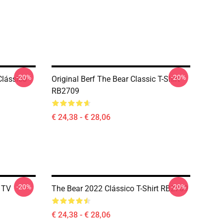
-20%
-20%
Clássico
Original Berf The Bear Classic T-Shirt
RB2709
€ 24,38 - € 28,06
-20%
-20%
e TV
The Bear 2022 Clássico T-Shirt RB2709
€ 24,38 - € 28,06