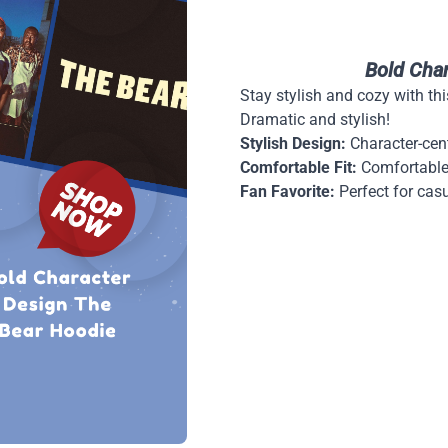
Bold Cha
Stay stylish and cozy with th
Dramatic and stylish!
Stylish Design:
Character-centr
Comfortable Fit:
Comfortable
Fan Favorite:
Perfect for casu