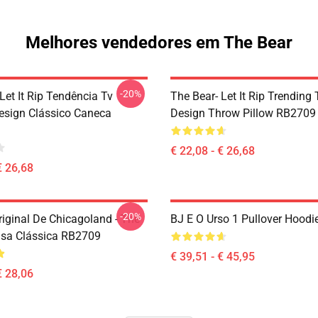
Melhores vendedores em The Bear
-20%
Let It Rip Tendência Tv
The Bear- Let It Rip Trending
esign Clássico Caneca
Design Throw Pillow RB2709
€ 22,08 - € 26,68
€ 26,68
-20%
riginal De Chicagoland - The
BJ E O Urso 1 Pullover Hood
sa Clássica RB2709
€ 39,51 - € 45,95
€ 28,06