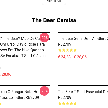
VER MAIS
The Bear Camisa
-20%
? The Bear? Mão De Carta Na
The Bear Série De TV T-Shirt 
Um Urso. David Rose Para
RB2709
rewer Em The Hike Quando
e Encaixa. T-Shirt Clássico
€ 24,38 - € 28,06
€ 28,06
-20%
ixou-O Rasgar Nota Hulu Fx
The Bear T-Shirt Essencial D
lássico T-Shirt RB2709
RB2709