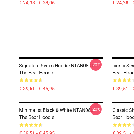
€ 24,38 - € 28,06
€ 24,38 - 
-20%
Signature Series Hoodie NTAN0801
Iconic Se
The Bear Hoodie
Bear Hood
€ 39,51 - € 45,95
€ 39,51 - 
-20%
Minimalist Black & White NTAN0801
Classic 
The Bear Hoodie
Bear Hood
€ 39,51 - € 45,95
€ 39,51 - 