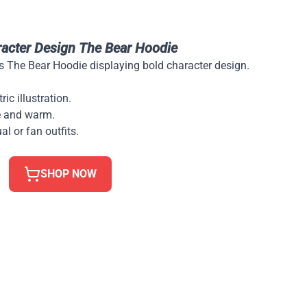
racter Design The Bear Hoodie
is The Bear Hoodie displaying bold character design.
ic illustration.
 and warm.
al or fan outfits.
SHOP NOW