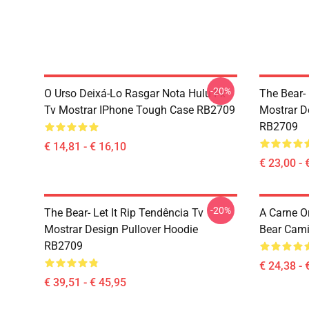
-20%
O Urso Deixá-Lo Rasgar Nota Hulu Fx
The Bear- 
Tv Mostrar IPhone Tough Case RB2709
Mostrar D
RB2709
€ 14,81 - € 16,10
€ 23,00 - 
-20%
The Bear- Let It Rip Tendência Tv
A Carne O
Mostrar Design Pullover Hoodie
Bear Cami
RB2709
€ 24,38 - 
€ 39,51 - € 45,95