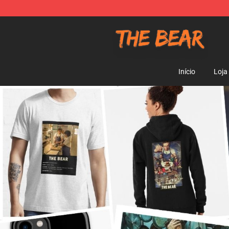
The Bear Shop - Official The Bear Merchandise Store
Início
Loja