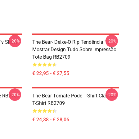
-20%
-20%
 Tv Show
The Bear- Deixe-O Rip Tendência Tv
Mostrar Design Tudo Sobre Impressão
Tote Bag RB2709
€ 22,95 - € 27,55
-20%
-20%
ie RB2709
The Bear Tomate Pode T-Shirt Clássico
T-Shirt RB2709
€ 24,38 - € 28,06