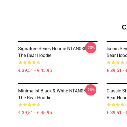
C
-20%
Signature Series Hoodie NTAN0801
Iconic Se
The Bear Hoodie
Bear Hood
€ 39,51 - € 45,95
€ 39,51 - 
-20%
Minimalist Black & White NTAN0801
Classic 
The Bear Hoodie
Bear Hood
€ 39,51 - € 45,95
€ 39,51 - 