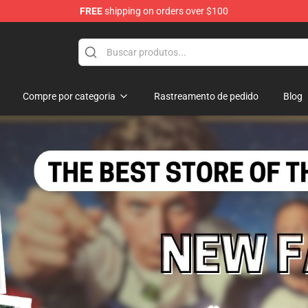
FREE
shipping on orders over $100
Compre por categoria
Rastreamento de pedido
Blog