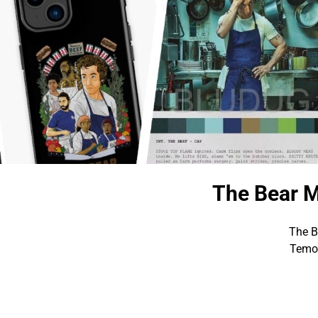
The Bear M
The B
Temos