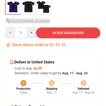
Größentabelle anzeigen
Quantity
IN DEN WARENKORB
Diese Aktion endet in
03
:
35
:
54
Deliver to United States
Cost to ship:
$6.99
Standard - Order today to get by
Aug. 17 - Aug. 24
Production
Shipping
Delivered
Today
Aug. 13
Aug. 17 - Aug. 24