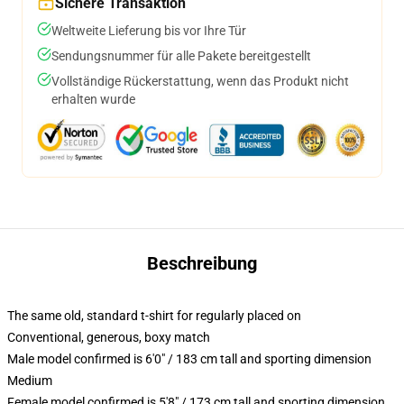
Sichere Transaktion
Weltweite Lieferung bis vor Ihre Tür
Sendungsnummer für alle Pakete bereitgestellt
Vollständige Rückerstattung, wenn das Produkt nicht
erhalten wurde
Beschreibung
The same old, standard t-shirt for regularly placed on
Conventional, generous, boxy match
Male model confirmed is 6'0" / 183 cm tall and sporting dimension
Medium
Female model confirmed is 5'8" / 173 cm tall and sporting dimension