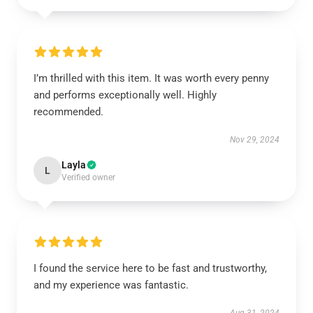
I’m thrilled with this item. It was worth every penny
and performs exceptionally well. Highly
recommended.
Nov 29, 2024
Layla
L
Verified owner
I found the service here to be fast and trustworthy,
and my experience was fantastic.