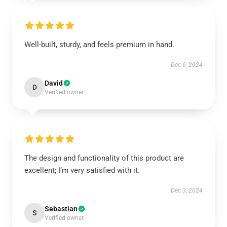
Well-built, sturdy, and feels premium in hand.
Dec 6, 2024
David
D
Verified owner
The design and functionality of this product are
excellent; I’m very satisfied with it.
Dec 3, 2024
Sebastian
S
Verified owner