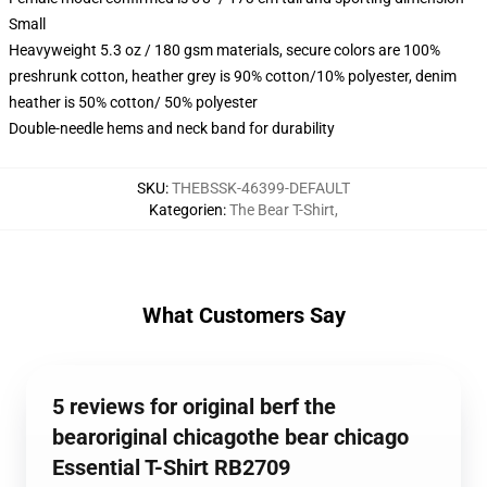
Small
Heavyweight 5.3 oz / 180 gsm materials, secure colors are 100%
preshrunk cotton, heather grey is 90% cotton/10% polyester, denim
heather is 50% cotton/ 50% polyester
Double-needle hems and neck band for durability
SKU
:
THEBSSK-46399-DEFAULT
Kategorien
:
The Bear T-Shirt
,
What Customers Say
5 reviews for original berf the
bearoriginal chicagothe bear chicago
Essential T-Shirt RB2709