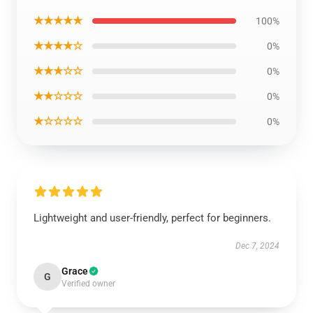
★★★★★
100%
★★★★☆
0%
★★★☆☆
0%
★★☆☆☆
0%
★☆☆☆☆
0%
Lightweight and user-friendly, perfect for beginners.
Dec 7, 2024
Grace
G
Verified owner