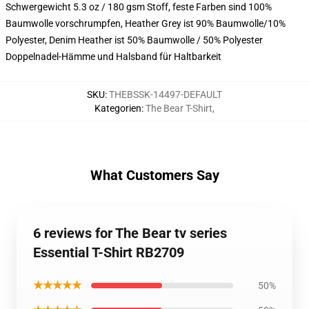
Schwergewicht 5.3 oz / 180 gsm Stoff, feste Farben sind 100%
Baumwolle vorschrumpfen, Heather Grey ist 90% Baumwolle/10%
Polyester, Denim Heather ist 50% Baumwolle / 50% Polyester
Doppelnadel-Hämme und Halsband für Haltbarkeit
SKU
:
THEBSSK-14497-DEFAULT
Kategorien
:
The Bear T-Shirt
,
What Customers Say
6 reviews for The Bear tv series
Essential T-Shirt RB2709
★★★★★
50%