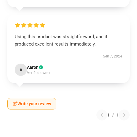
Using this product was straightforward, and it
produced excellent results immediately.
Sep 7, 2024
Aaron
A
Verified owner
Write your review
1
/
1