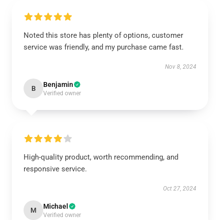
Noted this store has plenty of options, customer
service was friendly, and my purchase came fast.
Nov 8, 2024
Benjamin
B
Verified owner
High-quality product, worth recommending, and
responsive service.
Oct 27, 2024
Michael
M
Verified owner