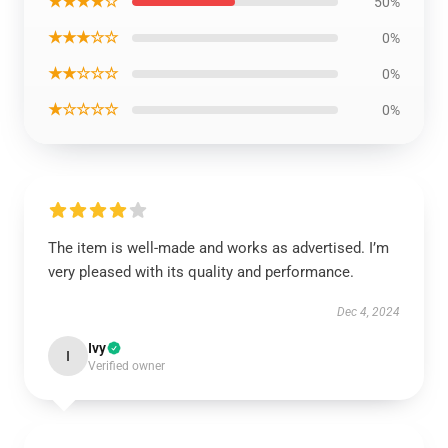
★★★★☆
50%
★★★☆☆
0%
★★☆☆☆
0%
★☆☆☆☆
0%
The item is well-made and works as advertised. I’m
very pleased with its quality and performance.
Dec 4, 2024
Ivy
I
Verified owner