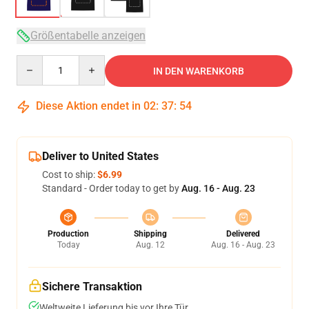
Größentabelle anzeigen
Quantity
IN DEN WARENKORB
Diese Aktion endet in
02
:
37
:
54
Deliver to United States
Cost to ship:
$6.99
Standard - Order today to get by
Aug. 16 - Aug. 23
Production
Shipping
Delivered
Today
Aug. 12
Aug. 16 - Aug. 23
Sichere Transaktion
Weltweite Lieferung bis vor Ihre Tür