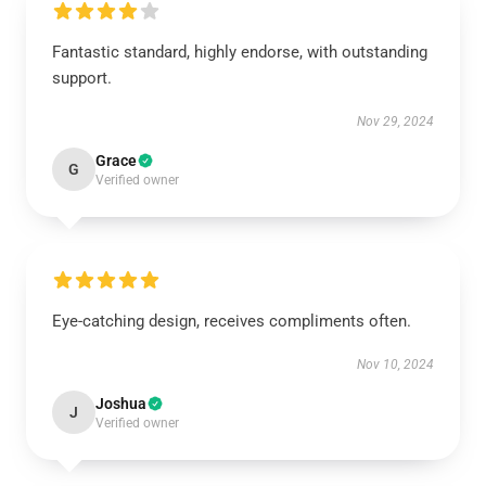
Fantastic standard, highly endorse, with outstanding
support.
Nov 29, 2024
Grace
G
Verified owner
Eye-catching design, receives compliments often.
Nov 10, 2024
Joshua
J
Verified owner