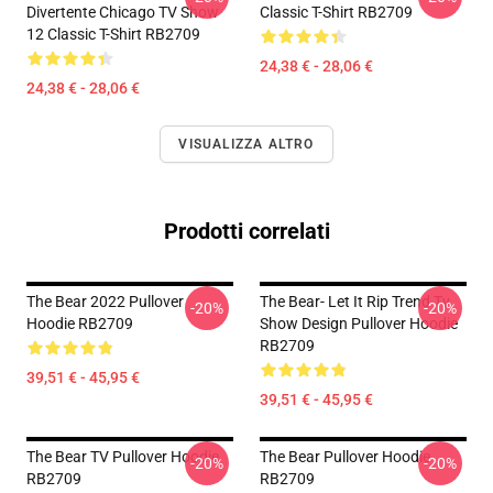
Divertente Chicago TV Show
Classic T-Shirt RB2709
12 Classic T-Shirt RB2709
24,38 € - 28,06 €
24,38 € - 28,06 €
VISUALIZZA ALTRO
Prodotti correlati
The Bear 2022 Pullover
The Bear- Let It Rip Trend Tv
-20%
-20%
Hoodie RB2709
Show Design Pullover Hoodie
RB2709
39,51 € - 45,95 €
39,51 € - 45,95 €
The Bear TV Pullover Hoodie
The Bear Pullover Hoodie
-20%
-20%
RB2709
RB2709