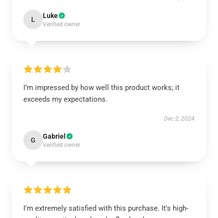
Luke
L
Verified owner
I’m impressed by how well this product works; it
exceeds my expectations.
Dec 2, 2024
Gabriel
G
Verified owner
I'm extremely satisfied with this purchase. It's high-