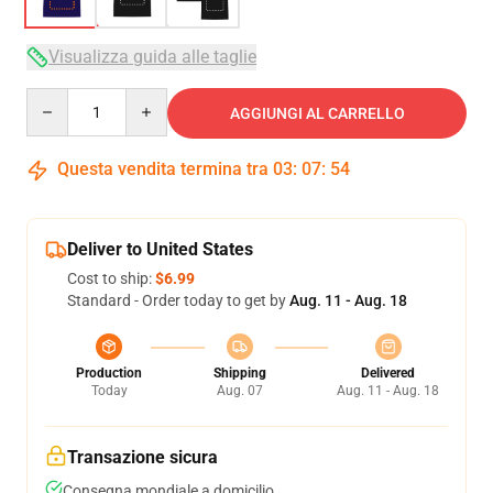
Visualizza guida alle taglie
Quantity
AGGIUNGI AL CARRELLO
Questa vendita termina tra
03
:
07
:
53
Deliver to United States
Cost to ship:
$6.99
Standard - Order today to get by
Aug. 11 - Aug. 18
Production
Shipping
Delivered
Today
Aug. 07
Aug. 11 - Aug. 18
Transazione sicura
Consegna mondiale a domicilio