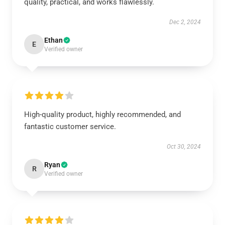
quality, practical, and works flawlessly.
Dec 2, 2024
Ethan
E
Verified owner
High-quality product, highly recommended, and
fantastic customer service.
Oct 30, 2024
Ryan
R
Verified owner