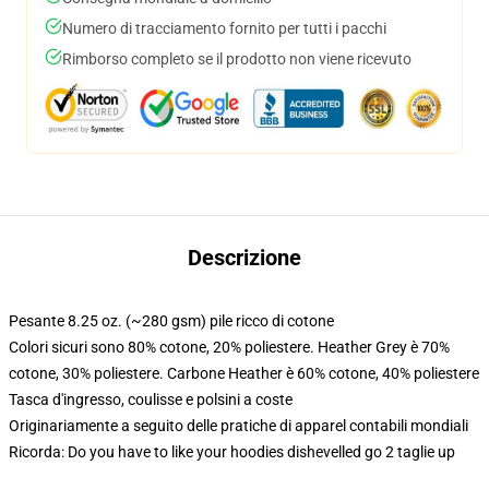
Numero di tracciamento fornito per tutti i pacchi
Rimborso completo se il prodotto non viene ricevuto
Descrizione
Pesante 8.25 oz. (~280 gsm) pile ricco di cotone
Colori sicuri sono 80% cotone, 20% poliestere. Heather Grey è 70%
cotone, 30% poliestere. Carbone Heather è 60% cotone, 40% poliestere
Tasca d'ingresso, coulisse e polsini a coste
Originariamente a seguito delle pratiche di apparel contabili mondiali
Ricorda: Do you have to like your hoodies dishevelled go 2 taglie up