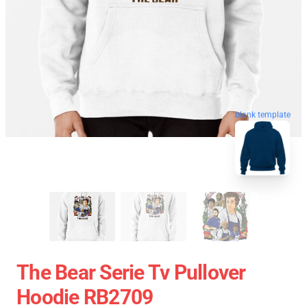
blank template
The Bear Serie Tv Pullover
Hoodie RB2709