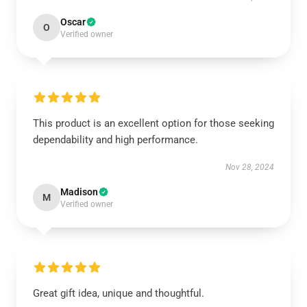
Oscar
O
Verified owner
This product is an excellent option for those seeking
dependability and high performance.
Nov 28, 2024
Madison
M
Verified owner
Great gift idea, unique and thoughtful.