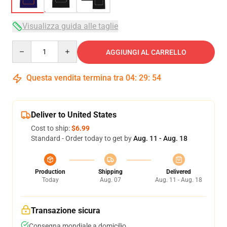
Visualizza guida alle taglie
Quantity
AGGIUNGI AL CARRELLO
Questa vendita termina tra
04
:
29
:
54
Deliver to United States
Cost to ship:
$6.99
Standard - Order today to get by
Aug. 11 - Aug. 18
Production
Shipping
Delivered
Today
Aug. 07
Aug. 11 - Aug. 18
Transazione sicura
Consegna mondiale a domicilio