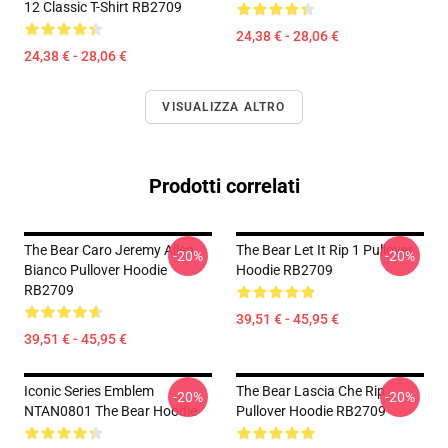
12 Classic T-Shirt RB2709
24,38 € - 28,06 €
24,38 € - 28,06 €
VISUALIZZA ALTRO
Prodotti correlati
The Bear Caro Jeremy Allen
The Bear Let It Rip 1 Pullover
-20%
-20%
Bianco Pullover Hoodie
Hoodie RB2709
RB2709
39,51 € - 45,95 €
39,51 € - 45,95 €
Iconic Series Emblem
The Bear Lascia Che Rip
-20%
-20%
NTAN0801 The Bear Hoodie
Pullover Hoodie RB2709