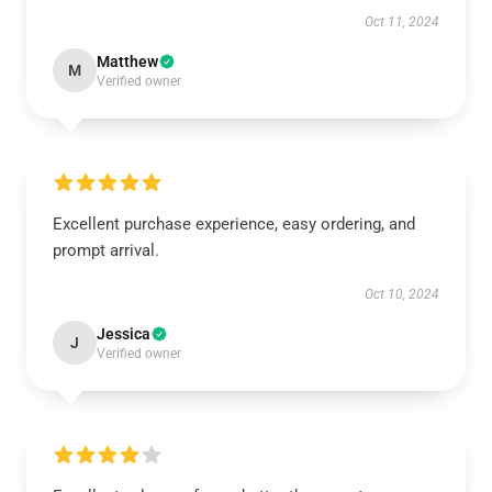
Oct 11, 2024
Matthew
M
Verified owner
Excellent purchase experience, easy ordering, and
prompt arrival.
Oct 10, 2024
Jessica
J
Verified owner