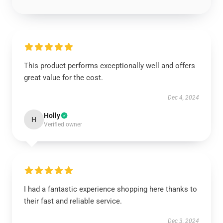
This product performs exceptionally well and offers
great value for the cost.
Dec 4, 2024
Holly
H
Verified owner
I had a fantastic experience shopping here thanks to
their fast and reliable service.
Dec 3, 2024