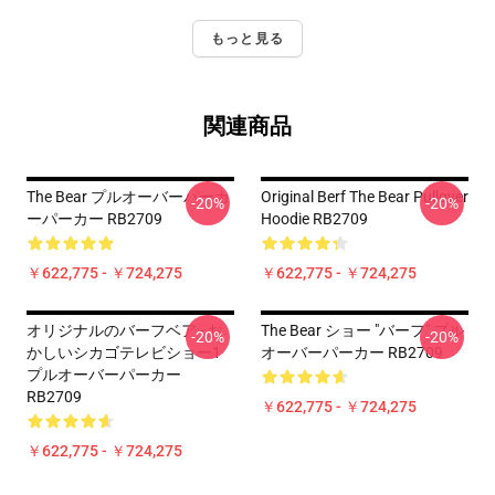
もっと見る
関連商品
The Bear プルオーバーパーカ
Original Berf The Bear Pullover
-20%
-20%
ーパーカー RB2709
Hoodie RB2709
￥622,775 - ￥724,275
￥622,775 - ￥724,275
オリジナルのバーフベア - お
The Bear ショー "バーフ" プル
-20%
-20%
かしいシカゴテレビショー1
オーバーパーカー RB2709
プルオーバーパーカー
RB2709
￥622,775 - ￥724,275
￥622,775 - ￥724,275