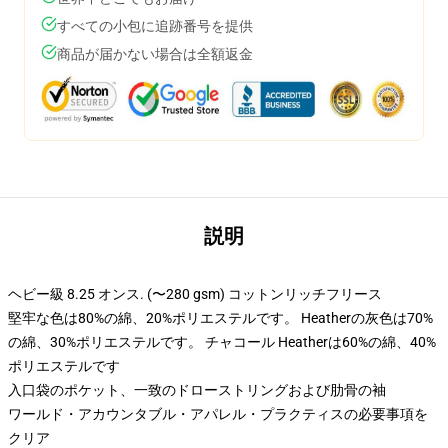
すべての小包に追跡番号を提供
商品が届かない場合は全額返金
説明
ヘビー級 8.25 オンス. (〜280 gsm) コットンリッチフリース
堅牢な色は80%の綿、20%ポリエステルです。 Heatherの灰色は70%
の綿、30%ポリエステルです。 チャコール Heatherは60%の綿、40%
ポリエステルです
入口袋のポケット、一致のドローストリングおよび肋骨の袖
ワールド・アカウンタブル・アパレル・プラクティスの必要事項を
クリア