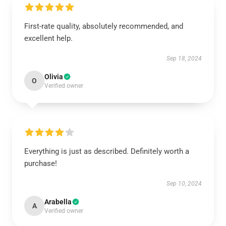
First-rate quality, absolutely recommended, and
excellent help.
Sep 18, 2024
Olivia
O
Verified owner
Everything is just as described. Definitely worth a
purchase!
Sep 10, 2024
Arabella
A
Verified owner