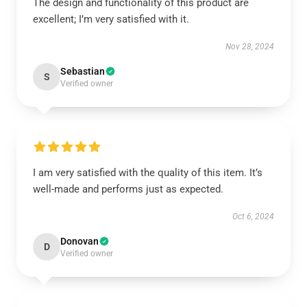
The design and functionality of this product are
excellent; I’m very satisfied with it.
Nov 28, 2024
Sebastian
S
Verified owner
I am very satisfied with the quality of this item. It’s
well-made and performs just as expected.
Oct 6, 2024
Donovan
D
Verified owner