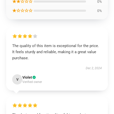
★★☆☆☆
0%
★☆☆☆☆
0%
The quality of this item is exceptional for the price.
It feels sturdy and reliable, making it a great value
purchase.
Dec 2, 2024
Violet
V
Verified owner