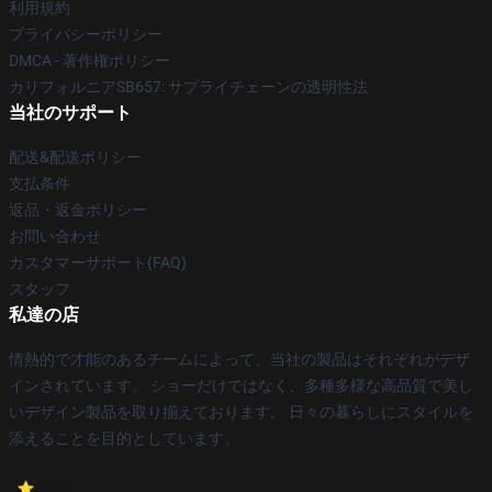
利用規約
プライバシーポリシー
DMCA - 著作権ポリシー
カリフォルニアSB657: サプライチェーンの透明性法
当社のサポート
配送&配送ポリシー
支払条件
返品・返金ポリシー
お問い合わせ
カスタマーサポート(FAQ)
スタッフ
私達の店
情熱的で才能のあるチームによって、当社の製品はそれぞれがデザ
インされています。 ショーだけではなく、多種多様な高品質で美し
いデザイン製品を取り揃えております。 日々の暮らしにスタイルを
添えることを目的としています。