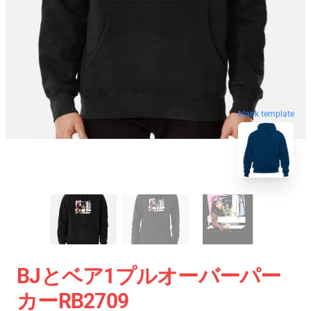
blank template
BJとベア1プルオーバーパー
カーRB2709