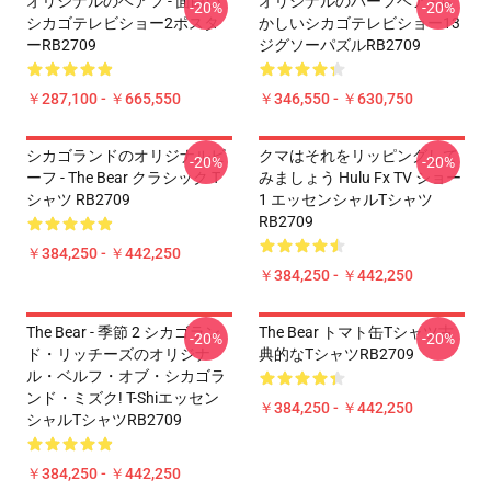
オリジナルのベアフ - 面白い
オリジナルのバーフベア - お
-20%
-20%
シカゴテレビショー2ポスタ
かしいシカゴテレビショー13
ーRB2709
ジグソーパズルRB2709
￥287,100 - ￥665,550
￥346,550 - ￥630,750
シカゴランドのオリジナルビ
クマはそれをリッピングして
-20%
-20%
ーフ - The Bear クラシック T
みましょう Hulu Fx TV ショー
シャツ RB2709
1 エッセンシャルTシャツ
RB2709
￥384,250 - ￥442,250
￥384,250 - ￥442,250
The Bear - 季節 2 シカゴラン
The Bear トマト缶Tシャツ古
-20%
-20%
ド・リッチーズのオリジナ
典的なTシャツRB2709
ル・ベルフ・オブ・シカゴラ
ンド・ミズク! T-Shiエッセン
￥384,250 - ￥442,250
シャルTシャツRB2709
￥384,250 - ￥442,250