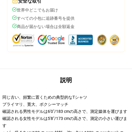
安全な取引
世界中どこでもお届け
すべての小包に追跡番号を提供
商品が届かない場合は全額返金
説明
同じ古い、頻繁に置くための典型的なTシャツ
プライマリ、寛大、ボクシーマッチ
確認される男性モデルは6'0"/183 cmの高さで、測定媒体を運びます
確認される女性モデルは5'8"/173 cmの高さで、測定の小さい運びま
す