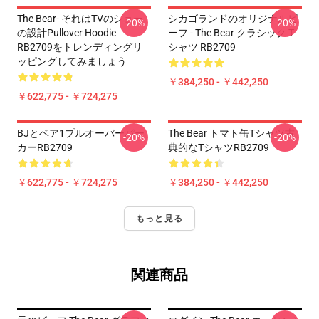
The Bear- それはTVのショー
シカゴランドのオリジナルビ
-20%
-20%
の設計Pullover Hoodie
ーフ - The Bear クラシック T
RB2709をトレンディングリ
シャツ RB2709
ッピングしてみましょう
￥384,250 - ￥442,250
￥622,775 - ￥724,275
BJとベア1プルオーバーパー
The Bear トマト缶Tシャツ古
-20%
-20%
カーRB2709
典的なTシャツRB2709
￥622,775 - ￥724,275
￥384,250 - ￥442,250
もっと見る
関連商品