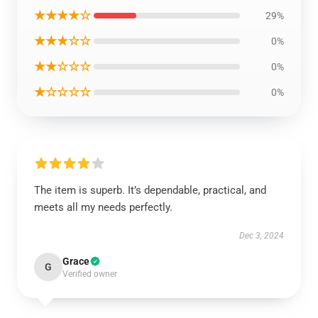
★★★★☆
29%
★★★☆☆
0%
★★☆☆☆
0%
★☆☆☆☆
0%
The item is superb. It’s dependable, practical, and
meets all my needs perfectly.
Dec 3, 2024
Grace
G
Verified owner