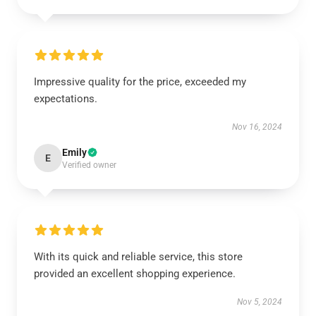
Impressive quality for the price, exceeded my
expectations.
Nov 16, 2024
Emily
E
Verified owner
With its quick and reliable service, this store
provided an excellent shopping experience.
Nov 5, 2024