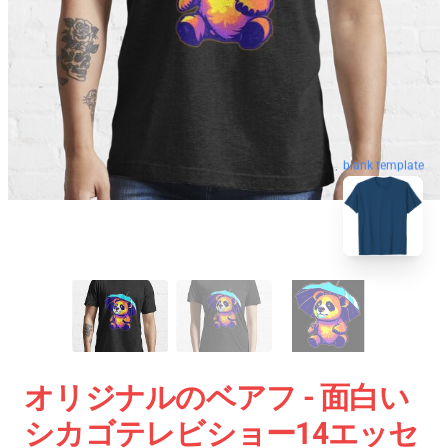
blank template
オリジナルのベアフ - 面白い
シカゴテレビショー14エッセ