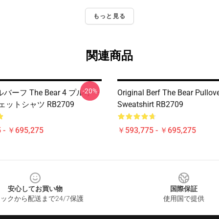
もっと見る
関連商品
-20%
ーフ The Bear 4 プルオー
Original Berf The Bear Pullov
ェットシャツ RB2709
Sweatshirt RB2709
 - ￥695,275
￥593,775 - ￥695,275
安心してお買い物
国際保証
ックから配送まで24/7保護
使用国で提供