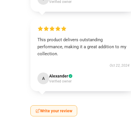
Verified owner
This product delivers outstanding
performance, making it a great addition to my
collection.
Oct 22, 2024
Alexander
A
Verified owner
Write your review