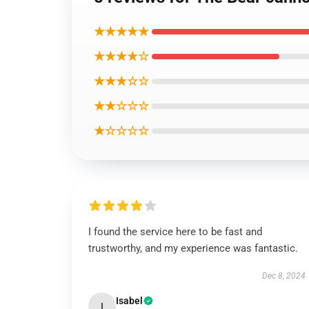
★★★★★
★★★★☆
★★★☆☆
★★☆☆☆
★☆☆☆☆
I found the service here to be fast and
trustworthy, and my experience was fantastic.
Dec 8, 2024
Isabel
I