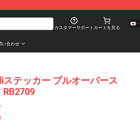
カスタマーサポート
カートを見る
問い合わせ
annoliステッカー プルオーバース
B2709
)