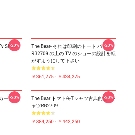
-20%
-20%
 Tv Show
The Bear- それは印刷のトート バック
RB2709 の上の TV のショーの設計を転
がすようにして下さい
￥361,775 - ￥434,275
-20%
-20%
カー
The Bear トマト缶Tシャツ古典的なTシ
ャツRB2709
￥384,250 - ￥442,250