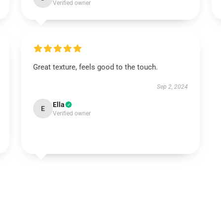
Verified owner
Great texture, feels good to the touch.
Sep 2, 2024
Ella
E
Verified owner