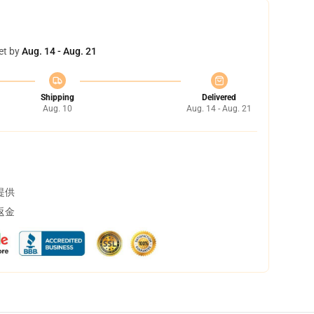
et by
Aug. 14 - Aug. 21
Shipping
Delivered
Aug. 10
Aug. 14 - Aug. 21
提供
返金