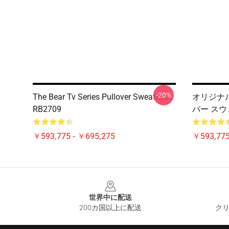
-20%
The Bear Tv Series Pullover Sweatshirt
オリジナルバ
RB2709
バー スウ
￥593,775 - ￥695,275
￥593,775
Footer
世界中に配送
200カ国以上に配送
クリ