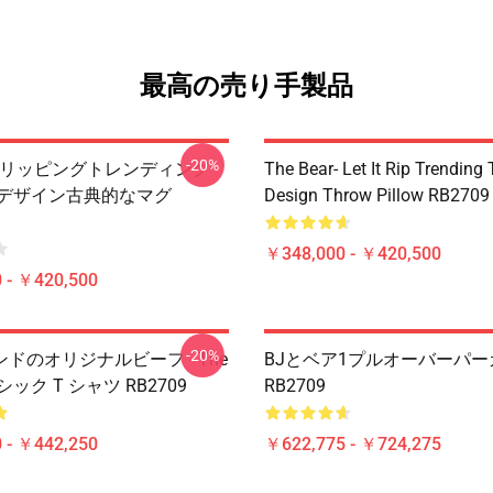
最高の売り手製品
-20%
ar- リッピングトレンディング
The Bear- Let It Rip Trending
ーデザイン古典的なマグ
Design Throw Pillow RB2709
￥348,000 - ￥420,500
 - ￥420,500
-20%
ドのオリジナルビーフ - The
BJとベア1プルオーバーパー
ラシック T シャツ RB2709
RB2709
 - ￥442,250
￥622,775 - ￥724,275