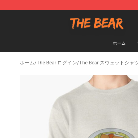
The Bear Shop - Official The Bear Merchandise Store
ホーム
ホーム
/
The Bear ログイン
/
The Bear スウェットシャ