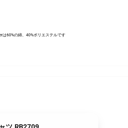
herは60%の綿、40%ポリエステルです
ャツ RB2709