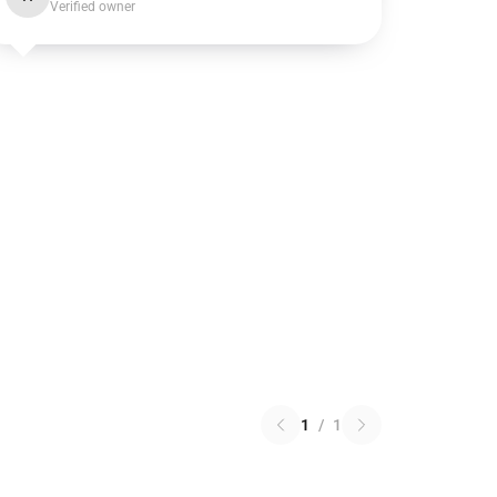
Verified owner
1
/
1