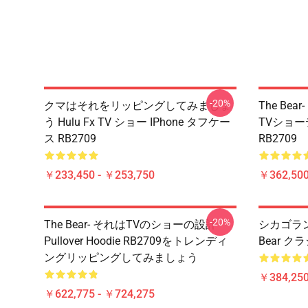
-20%
クマはそれをリッピングしてみましょ
The Be
う Hulu Fx TV ショー IPhone タフケー
TVショ
ス RB2709
RB2709
￥233,450 - ￥253,750
￥362,500
-20%
The Bear- それはTVのショーの設計
シカゴラン
Pullover Hoodie RB2709をトレンディ
Bear ク
ングリッピングしてみましょう
￥384,250
￥622,775 - ￥724,275