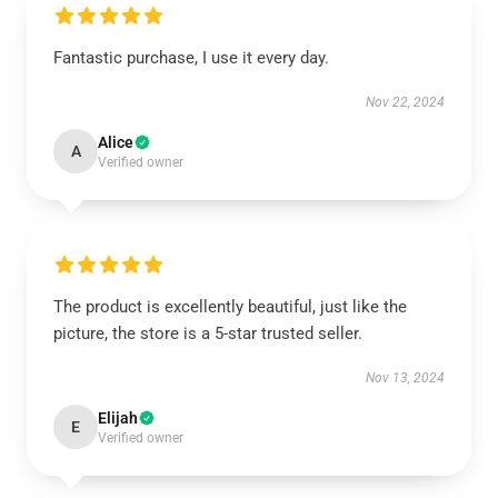
Fantastic purchase, I use it every day.
Nov 22, 2024
Alice
A
Verified owner
The product is excellently beautiful, just like the
picture, the store is a 5-star trusted seller.
Nov 13, 2024
Elijah
E
Verified owner