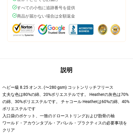
すべての小包に追跡番号を提供
商品が届かない場合は全額返金
説明
ヘビー級 8.25 オンス. (〜280 gsm) コットンリッチフリース
丈夫な色は80%の綿、20%ポリエステルです。 Heatherの灰色は70%
の綿、30%ポリエステルです。 チャコール Heatherは60%の綿、40%
ポリエステルです
入口袋のポケット、一致のドローストリングおよび肋骨の袖
ワールド・アカウンタブル・アパレル・プラクティスの必要事項を
クリア