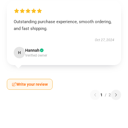
Outstanding purchase experience, smooth ordering,
and fast shipping.
Oct 27, 2024
Hannah
H
Verified owner
Write your review
1
/
2