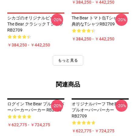
￥384,250 - ￥442,250
シカゴのオリジナルビーフ -
The Bear トマト缶Tシャツ古
-20%
-20%
The Bear クラシック T シャツ
典的なTシャツRB2709
RB2709
￥384,250 - ￥442,250
￥384,250 - ￥442,250
もっと見る
関連商品
ログイン The Bear プルオーバ
オリジナルバーフ The Bear 4
-20%
-20%
ーパーカーパーカー RB2709
プルオーバーパーカー
RB2709
￥622,775 - ￥724,275
￥622,775 - ￥724,275