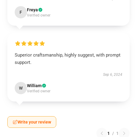
Freya
F
Verified owner
Superior craftsmanship, highly suggest, with prompt
support.
Sep 6, 2024
William
W
Verified owner
Write your review
1
/
1