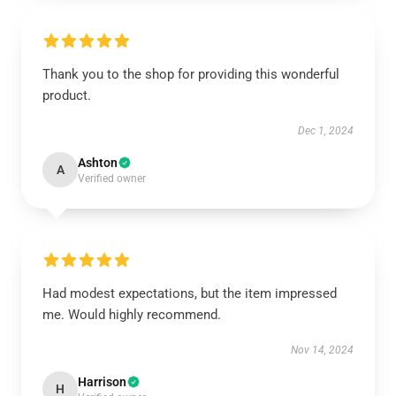
Thank you to the shop for providing this wonderful
product.
Dec 1, 2024
Ashton
A
Verified owner
Had modest expectations, but the item impressed
me. Would highly recommend.
Nov 14, 2024
Harrison
H