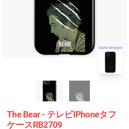
blank template
The Bear - テレビiPhoneタフ
ケースRB2709