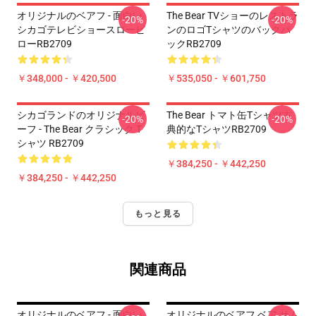
オリジナルのベアフ - 面白い
The Bear TVショーのレストラ
-20%
-20%
シカゴテレビショースローピ
ンのロゴTシャツのバックパ
ローRB2709
ックRB2709
￥348,000 - ￥420,500
￥535,050 - ￥601,750
シカゴランドのオリジナルビ
The Bear トマト缶Tシャツ古
-20%
-20%
ーフ - The Bear クラシック T
典的なTシャツRB2709
シャツ RB2709
￥384,250 - ￥442,250
￥384,250 - ￥442,250
もっと見る
関連商品
オリジナルのベアフ - 面白い
オリジナルのベアフ ベア サム