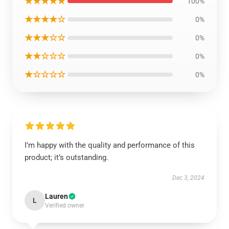
★★★★★
100%
★★★★☆
0%
★★★☆☆
0%
★★☆☆☆
0%
★☆☆☆☆
0%
I’m happy with the quality and performance of this
product; it’s outstanding.
Dec 3, 2024
Lauren
L
Verified owner