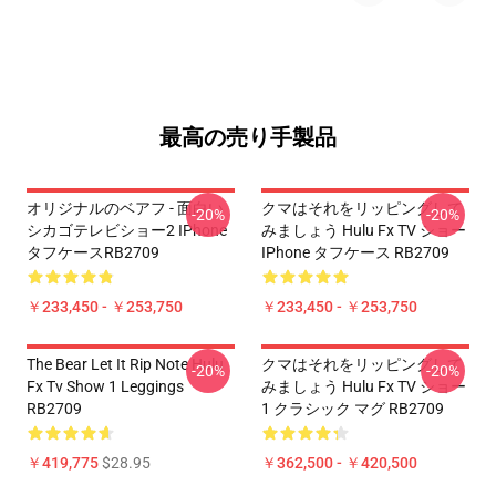
最高の売り手製品
オリジナルのベアフ - 面白い
クマはそれをリッピングして
-20%
-20%
シカゴテレビショー2 IPhone
みましょう Hulu Fx TV ショー
タフケースRB2709
IPhone タフケース RB2709
￥233,450 - ￥253,750
￥233,450 - ￥253,750
The Bear Let It Rip Note Hulu
クマはそれをリッピングして
-20%
-20%
Fx Tv Show 1 Leggings
みましょう Hulu Fx TV ショー
RB2709
1 クラシック マグ RB2709
￥419,775
$28.95
￥362,500 - ￥420,500