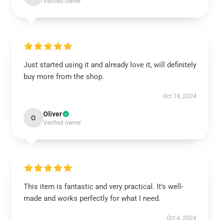
Verified owner
Just started using it and already love it, will definitely
buy more from the shop.
Oct 19, 2024
Oliver
O
Verified owner
This item is fantastic and very practical. It’s well-
made and works perfectly for what I need.
Oct 6, 2024