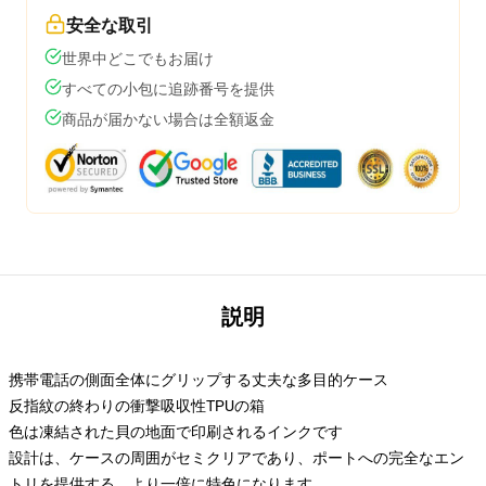
安全な取引
世界中どこでもお届け
すべての小包に追跡番号を提供
商品が届かない場合は全額返金
説明
携帯電話の側面全体にグリップする丈夫な多目的ケース
反指紋の終わりの衝撃吸収性TPUの箱
色は凍結された貝の地面で印刷されるインクです
設計は、ケースの周囲がセミクリアであり、ポートへの完全なエン
トリを提供する、より一倍に特色になります