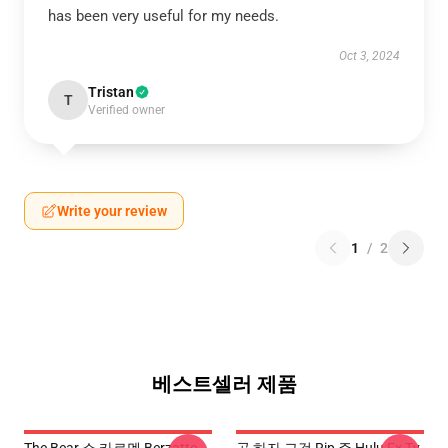
has been very useful for my needs.
Oct 3, 2024
Tristan
T
Verified owner
Write your review
1
/
2
베스트셀러 제품