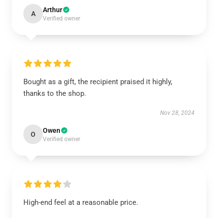
Arthur
A
Verified owner
Bought as a gift, the recipient praised it highly,
thanks to the shop.
Nov 28, 2024
Owen
O
Verified owner
High-end feel at a reasonable price.