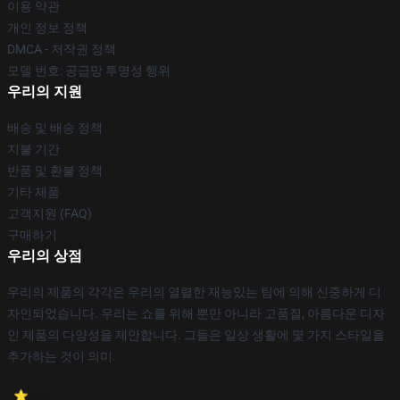
이용 약관
개인 정보 정책
DMCA - 저작권 정책
모델 번호: 공급망 투명성 행위
우리의 지원
배송 및 배송 정책
지불 기간
반품 및 환불 정책
기타 제품
고객지원 (FAQ)
구매하기
우리의 상점
우리의 제품의 각각은 우리의 열렬한 재능있는 팀에 의해 신중하게 디
자인되었습니다. 우리는 쇼를 위해 뿐만 아니라 고품질, 아름다운 디자
인 제품의 다양성을 제안합니다. 그들은 일상 생활에 몇 가지 스타일을
추가하는 것이 의미.