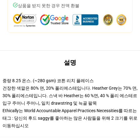
상품을 받지 못한 경우 전액 환불
설명
중량 8.25 온스. (~280 gsm) 코튼 리치 플레이스
건장한 색깔은 80% 면, 20% 폴리에스테입니다. Heather Grey는 70% 면,
30% 폴리에스테입니다. 스낵 바 Heather는 60 %면, 40 % 폴리 에스테르
입구 주머니 주머니, 일치 drawstring 및 늑골 팔목
Ethically는 World Accountable Apparel Practices Necessities를 따르는
태그 : 당신의 후드 saggy를 좋아하는 많은 사람들을 위해 2 크기를 위로
이동하십시오