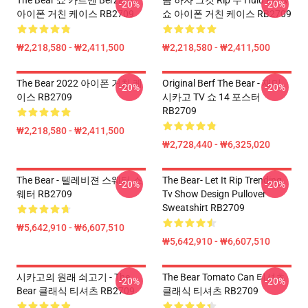
The Bear 쇼 카르멘 Berzatto
곰 하자 그것 Rip 주 Hulu Fx Tv
-20%
-20%
아이폰 거친 케이스 RB2709
쇼 아이폰 거친 케이스 RB2709
₩2,218,580 - ₩2,411,500
₩2,218,580 - ₩2,411,500
The Bear 2022 아이폰 거친 케
Original Berf The Bear - 재미
-20%
-20%
이스 RB2709
시카고 TV 쇼 14 포스터
RB2709
₩2,218,580 - ₩2,411,500
₩2,728,440 - ₩6,325,020
The Bear - 텔레비젼 스웨터 스
The Bear- Let It Rip Trending
-20%
-20%
웨터 RB2709
Tv Show Design Pullover
Sweatshirt RB2709
₩5,642,910 - ₩6,607,510
₩5,642,910 - ₩6,607,510
시카고의 원래 쇠고기 - The
The Bear Tomato Can 티셔츠
-20%
-20%
Bear 클래식 티셔츠 RB2709
클래식 티셔츠 RB2709