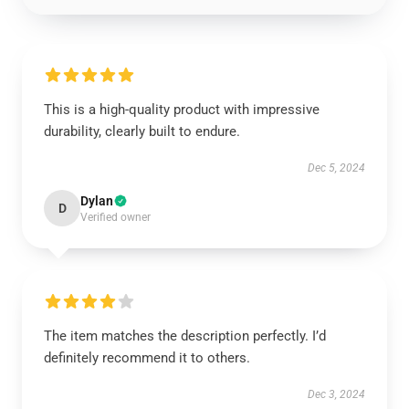
This is a high-quality product with impressive
durability, clearly built to endure.
Dec 5, 2024
Dylan
D
Verified owner
The item matches the description perfectly. I’d
definitely recommend it to others.
Dec 3, 2024