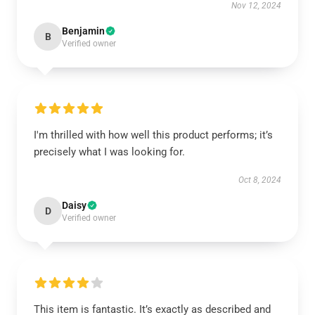
Nov 12, 2024
Benjamin
B
Verified owner
I'm thrilled with how well this product performs; it’s
precisely what I was looking for.
Oct 8, 2024
Daisy
D
Verified owner
This item is fantastic. It’s exactly as described and