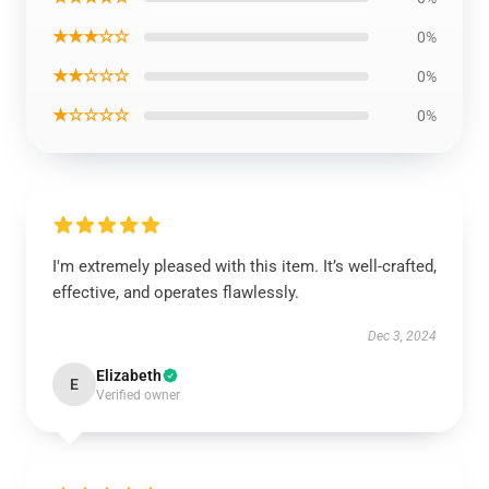
★★★☆☆
0%
★★☆☆☆
0%
★☆☆☆☆
0%
I'm extremely pleased with this item. It’s well-crafted,
effective, and operates flawlessly.
Dec 3, 2024
Elizabeth
E
Verified owner