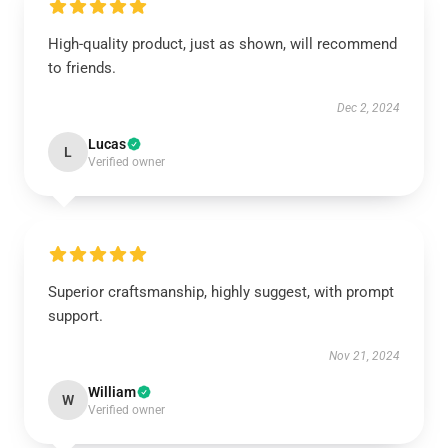
High-quality product, just as shown, will recommend
to friends.
Dec 2, 2024
Lucas
L
Verified owner
Superior craftsmanship, highly suggest, with prompt
support.
Nov 21, 2024
William
W
Verified owner