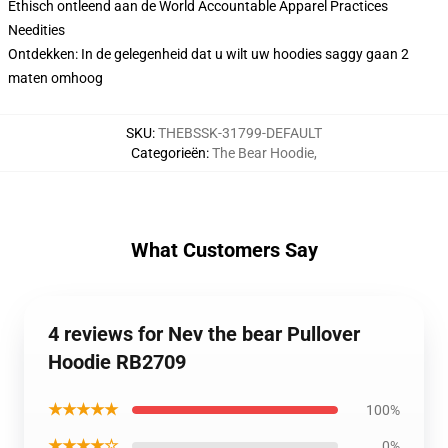
Ethisch ontleend aan de World Accountable Apparel Practices
Needities
Ontdekken: In de gelegenheid dat u wilt uw hoodies saggy gaan 2
maten omhoog
SKU
:
THEBSSK-31799-DEFAULT
Categorieën
:
The Bear Hoodie
,
What Customers Say
4 reviews for Nev the bear Pullover
Hoodie RB2709
★★★★★
100%
★★★★☆
0%