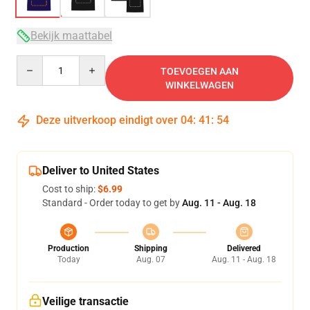
Bekijk maattabel
Quantity
TOEVOEGEN AAN
WINKELWAGEN
Deze uitverkoop eindigt over
04
:
41
:
53
Deliver to United States
Cost to ship:
$6.99
Standard - Order today to get by
Aug. 11 - Aug. 18
Production
Shipping
Delivered
Today
Aug. 07
Aug. 11 - Aug. 18
Veilige transactie