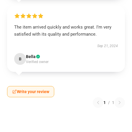
The item arrived quickly and works great. I’m very
satisfied with its quality and performance.
Sep 21, 2024
Bella
B
Verified owner
Write your review
1
/
1