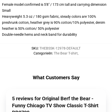
Female model confirmed is 5'8" / 173 cm tall and carrying dimension
Small
Heavyweight 5.3 oz / 180 gsm fabric, steady colors are 100%
preshrunk cotton, heather grey is 90% cotton/10% polyester, denim
heather is 50% cotton/ 50% polyester
Double-needle hems and neck band for durability
SKU
:
THEBSSK-12978-DEFAULT
Categorieën
:
The Bear T-shirt
,
What Customers Say
5 reviews for Original Berf the Bear -
Funny Chicago TV Show Classic T-Shirt