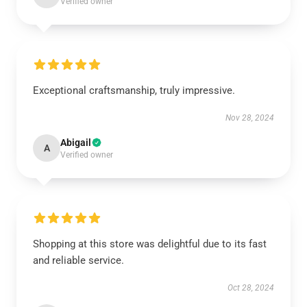
Verified owner
Exceptional craftsmanship, truly impressive.
Nov 28, 2024
Abigail
A
Verified owner
Shopping at this store was delightful due to its fast
and reliable service.
Oct 28, 2024