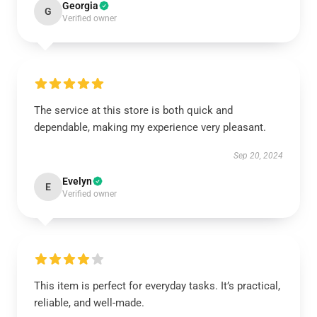
Georgia
G
Verified owner
The service at this store is both quick and
dependable, making my experience very pleasant.
Sep 20, 2024
Evelyn
E
Verified owner
This item is perfect for everyday tasks. It’s practical,
reliable, and well-made.