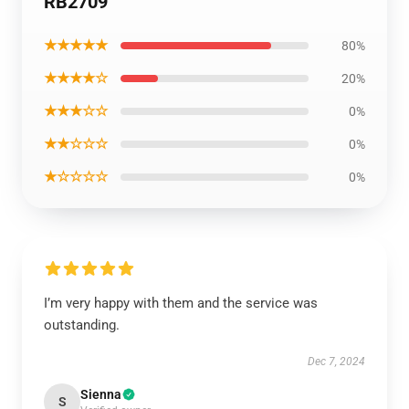
RB2709
★★★★★
80%
★★★★☆
20%
★★★☆☆
0%
★★☆☆☆
0%
★☆☆☆☆
0%
I’m very happy with them and the service was
outstanding.
Dec 7, 2024
Sienna
S