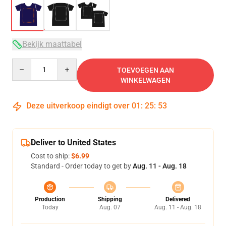
Bekijk maattabel
Quantity
TOEVOEGEN AAN
WINKELWAGEN
Deze uitverkoop eindigt over
01
:
25
:
53
Deliver to United States
Cost to ship:
$6.99
Standard - Order today to get by
Aug. 11 - Aug. 18
Production
Shipping
Delivered
Today
Aug. 07
Aug. 11 - Aug. 18