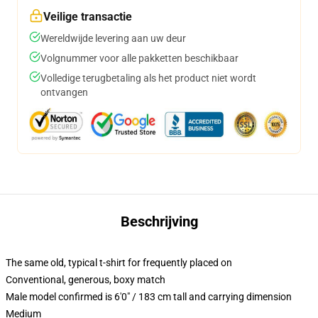
Veilige transactie
Wereldwijde levering aan uw deur
Volgnummer voor alle pakketten beschikbaar
Volledige terugbetaling als het product niet wordt
ontvangen
Beschrijving
The same old, typical t-shirt for frequently placed on
Conventional, generous, boxy match
Male model confirmed is 6'0" / 183 cm tall and carrying dimension
Medium