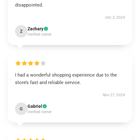
disappointed.
Dec 2, 2024
Zachary
Z
Verified owner
I had a wonderful shopping experience due to the
store’s fast and reliable service.
Nov 27, 2024
Gabriel
G
Verified owner