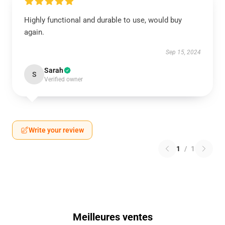
Highly functional and durable to use, would buy
again.
Sep 15, 2024
Sarah
S
Verified owner
Write your review
1
/
1
Meilleures ventes