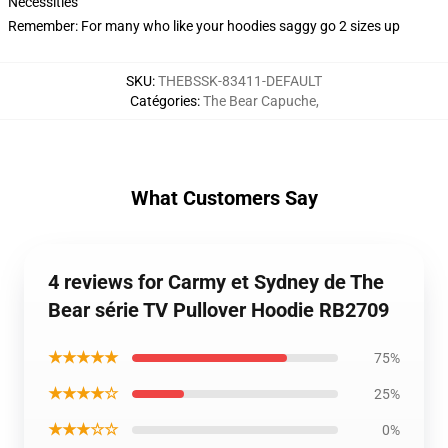
Necessities
Remember: For many who like your hoodies saggy go 2 sizes up
SKU
:
THEBSSK-83411-DEFAULT
Catégories
:
The Bear Capuche
,
What Customers Say
4 reviews for Carmy et Sydney de The
Bear série TV Pullover Hoodie RB2709
★★★★★
75%
★★★★☆
25%
★★★☆☆
0%