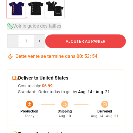
Voir le guide des tailles
Quantity
AJOUTER AU PANIER
Cette vente se termine dans
00
:
53
:
54
Deliver to United States
Cost to ship:
$6.99
Standard - Order today to get by
Aug. 14 - Aug. 21
Production
Shipping
Delivered
Today
Aug. 10
Aug. 14 - Aug. 21