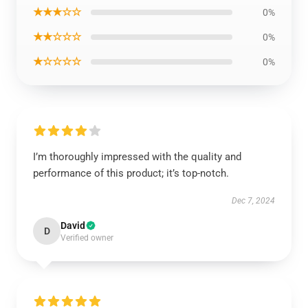
★★★☆☆
0%
★★☆☆☆
0%
★☆☆☆☆
0%
I’m thoroughly impressed with the quality and
performance of this product; it’s top-notch.
Dec 7, 2024
David
D
Verified owner