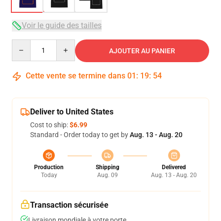
Voir le guide des tailles
Quantity
AJOUTER AU PANIER
Cette vente se termine dans
01
:
19
:
54
Deliver to United States
Cost to ship:
$6.99
Standard - Order today to get by
Aug. 13 - Aug. 20
Production
Shipping
Delivered
Today
Aug. 09
Aug. 13 - Aug. 20
Transaction sécurisée
Livraison mondiale à votre porte