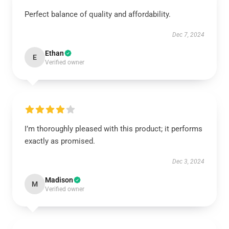
Perfect balance of quality and affordability.
Dec 7, 2024
Ethan
E
Verified owner
I’m thoroughly pleased with this product; it performs
exactly as promised.
Dec 3, 2024
Madison
M
Verified owner