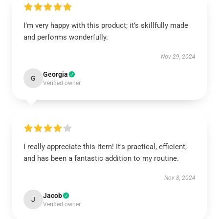
I’m very happy with this product; it’s skillfully made
and performs wonderfully.
Nov 29, 2024
Georgia
G
Verified owner
I really appreciate this item! It's practical, efficient,
and has been a fantastic addition to my routine.
Nov 8, 2024
Jacob
J
Verified owner