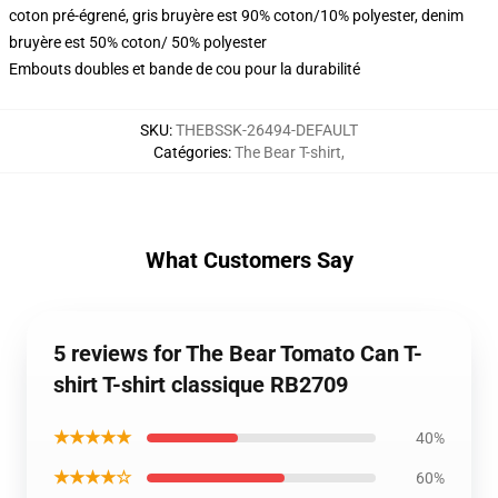
coton pré-égrené, gris bruyère est 90% coton/10% polyester, denim
bruyère est 50% coton/ 50% polyester
Embouts doubles et bande de cou pour la durabilité
SKU
:
THEBSSK-26494-DEFAULT
Catégories
:
The Bear T-shirt
,
What Customers Say
5 reviews for The Bear Tomato Can T-
shirt T-shirt classique RB2709
★★★★★
40%
★★★★☆
60%