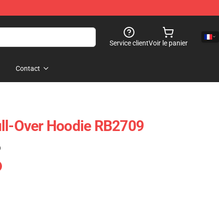
Service client
Voir le panier
Contact
ull-Over Hoodie RB2709
)