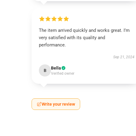
The item arrived quickly and works great. I’m
very satisfied with its quality and
performance.
Sep 21, 2024
Bella
B
Verified owner
Write your review