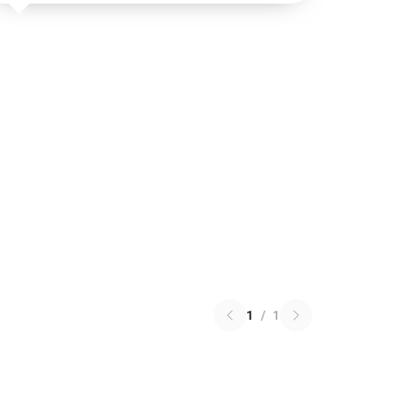
1
/
1