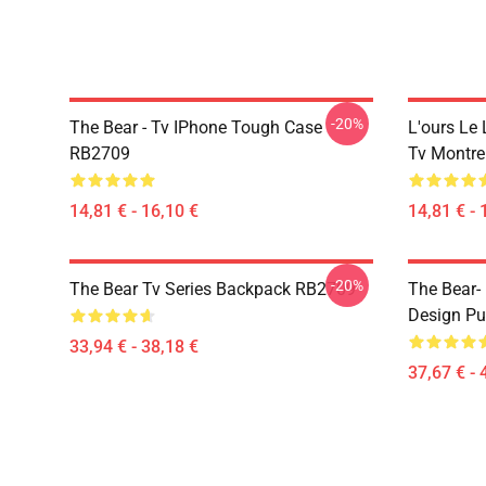
-20%
The Bear - Tv IPhone Tough Case
L'ours Le 
RB2709
Tv Montre
14,81 € - 16,10 €
14,81 € - 
-20%
The Bear Tv Series Backpack RB2709
The Bear- 
Design Pu
33,94 € - 38,18 €
37,67 € - 