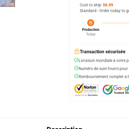
Cost to ship:
$6.99
Standard - Order today to g
Production
Today
Transaction sécurisée
Livraison mondiale à votre p
Numéro de suivi fourni pour t
Remboursement complet si le