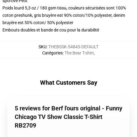
sportive Petit
Poids lourd 5,3 oz / 180 gsm tissu, couleurs sécurisées sont 100%
coton preshunk, gris bruyère est 90% coton/10% polyester, denim
bruyère est 50% coton/ 50% polyester
Embouts doubles et bande de cou pour la durabilité
SKU
:
THEBSSK-54843-DEFAULT
Catégories
:
The Bear T-shirt
,
What Customers Say
5 reviews for Berf l'ours original - Funny
Chicago TV Show Classic T-Shirt
RB2709