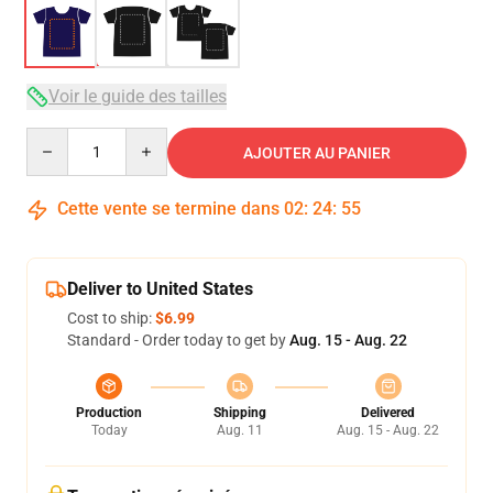
Voir le guide des tailles
Quantity
AJOUTER AU PANIER
Cette vente se termine dans
02
:
24
:
54
Deliver to United States
Cost to ship:
$6.99
Standard - Order today to get by
Aug. 15 - Aug. 22
Production
Shipping
Delivered
Today
Aug. 11
Aug. 15 - Aug. 22