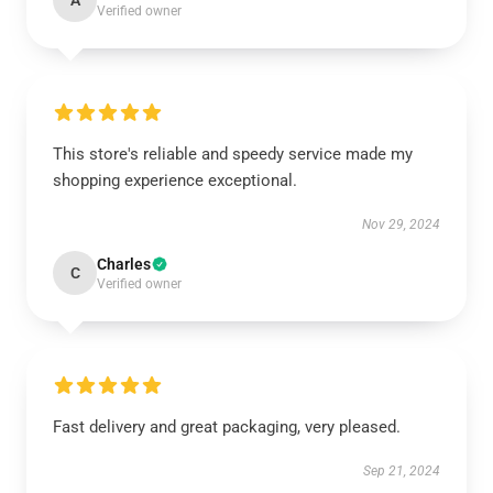
A
Verified owner
This store's reliable and speedy service made my
shopping experience exceptional.
Nov 29, 2024
Charles
C
Verified owner
Fast delivery and great packaging, very pleased.
Sep 21, 2024