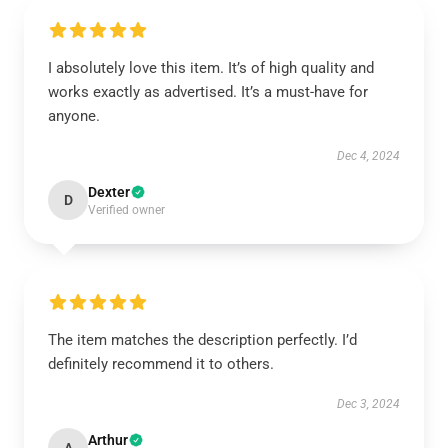
I absolutely love this item. It’s of high quality and
works exactly as advertised. It’s a must-have for
anyone.
Dec 4, 2024
Dexter
D
Verified owner
The item matches the description perfectly. I’d
definitely recommend it to others.
Dec 3, 2024
Arthur