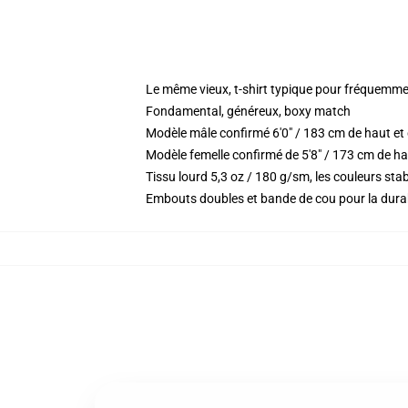
Le même vieux, t-shirt typique pour fréquemme
Fondamental, généreux, boxy match
Modèle mâle confirmé 6'0" / 183 cm de haut e
Modèle femelle confirmé de 5'8" / 173 cm de ha
Tissu lourd 5,3 oz / 180 g/sm, les couleurs st
Embouts doubles et bande de cou pour la durab