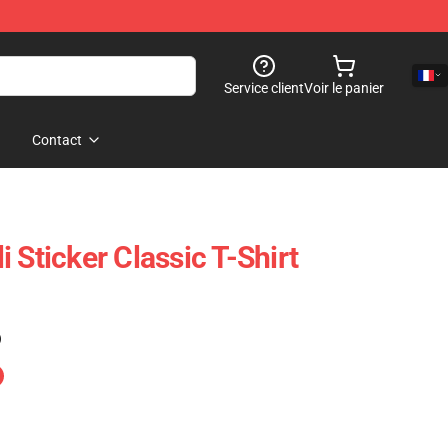
Service client
Voir le panier
Contact
 Sticker Classic T-Shirt
)