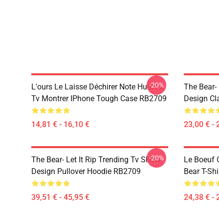
-20%
L'ours Le Laisse Déchirer Note Hulu Fx
The Bear-
Tv Montrer IPhone Tough Case RB2709
Design Cl
14,81 € - 16,10 €
23,00 € - 
-20%
The Bear- Let It Rip Trending Tv Show
Le Boeuf 
Design Pullover Hoodie RB2709
Bear T-Sh
39,51 € - 45,95 €
24,38 € - 