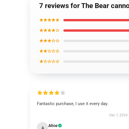
7 reviews for The Bear canno
★★★★★
★★★★☆
★★★☆☆
★★☆☆☆
★☆☆☆☆
Fantastic purchase, I use it every day.
Dec 7, 2024
Alice
A