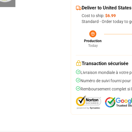
Deliver to United States
Cost to ship:
$6.99
Standard - Order today to g
Production
Today
Transaction sécurisée
Livraison mondiale à votre p
Numéro de suivi fourni pour t
Remboursement complet si le