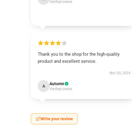
Verified owner
Thank you to the shop for the high-quality
product and excellent service.
Nov 20, 2024
Autumn
A
Verified owner
Write your review