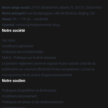
Notre siège social
: 21101 Brickell Ave, Miami, FL 33131, États-Unis
Notre entrepôt
3 rue Gaoliangqiao, ville de Binzhou, Beijing, CN
Heure
: 9h – 17h (lu – vendredi)
Courriel
: contact@thebearmerch.shop
Notre société
Sur nous
Conditions générales
Politiques de confidentialité
DMCA - Politique sur le droit d'auteur
Le présent règlement entre en vigueur le jour suivant celui de sa
publication au Journal officiel de l'Union européenne. Loi sur la
transparence de la chaîne d'approvisionnement
Notre soutien
Politiques d'expédition et de livraison
Conditions de paiement
Politiques de retour et de remboursement
Contactez-nous