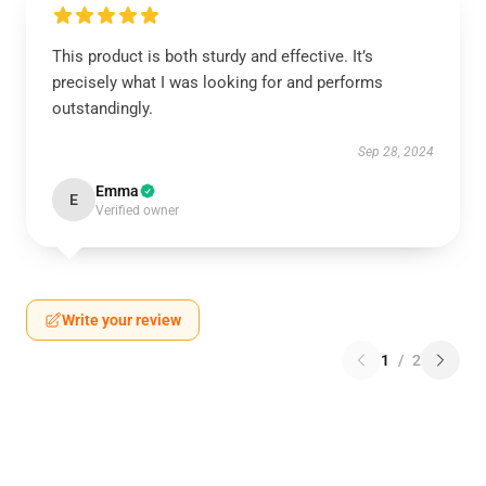
This product is both sturdy and effective. It’s
precisely what I was looking for and performs
outstandingly.
Sep 28, 2024
Emma
E
Verified owner
Write your review
1
/
2