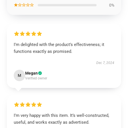
★☆☆☆☆
0%
I’m delighted with the product’s effectiveness; it
functions exactly as promised.
Dec 7, 2024
Megan
M
Verified owner
I’m very happy with this item. It’s well-constructed,
useful, and works exactly as advertised.