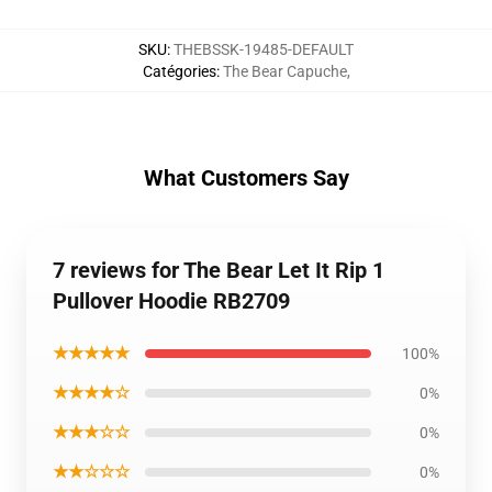
SKU
:
THEBSSK-19485-DEFAULT
Catégories
:
The Bear Capuche
,
What Customers Say
7 reviews for The Bear Let It Rip 1
Pullover Hoodie RB2709
★★★★★
100%
★★★★☆
0%
★★★☆☆
0%
★★☆☆☆
0%