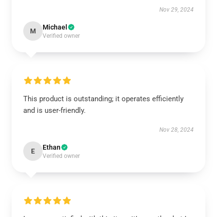
Nov 29, 2024
Michael
M
Verified owner
This product is outstanding; it operates efficiently
and is user-friendly.
Nov 28, 2024
Ethan
E
Verified owner