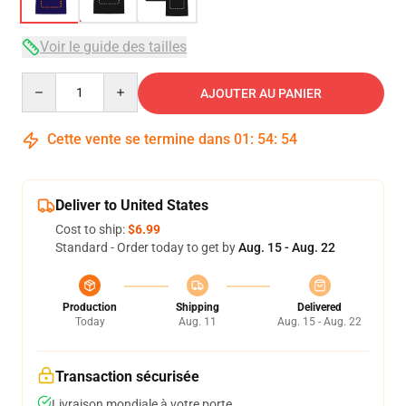
Voir le guide des tailles
Quantity
AJOUTER AU PANIER
Cette vente se termine dans
01
:
54
:
54
Deliver to United States
Cost to ship:
$6.99
Standard - Order today to get by
Aug. 15 - Aug. 22
Production
Shipping
Delivered
Today
Aug. 11
Aug. 15 - Aug. 22
Transaction sécurisée
Livraison mondiale à votre porte