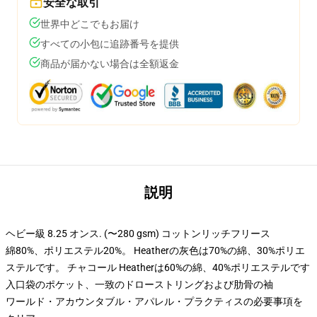
安全な取引
世界中どこでもお届け
すべての小包に追跡番号を提供
商品が届かない場合は全額返金
説明
ヘビー級 8.25 オンス. (〜280 gsm) コットンリッチフリース
綿80%、ポリエステル20%。 Heatherの灰色は70%の綿、30%ポリエ
ステルです。 チャコール Heatherは60%の綿、40%ポリエステルです
入口袋のポケット、一致のドローストリングおよび肋骨の袖
ワールド・アカウンタブル・アパレル・プラクティスの必要事項を