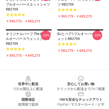
プルオーバースエットシャツ
ツ RB2709
RB2709
￥593,775 - ￥695,275
￥593,775 - ￥695,275
オリジナルバーフ The Bear プ
BJとベア1プルオーバースウ
-20%
-20%
ルオーバースウェットシャツ
ェットRB2709
RB2709
￥593,775 - ￥695,275
￥593,775 - ￥695,275
Footer
世界中に配送
安心してお買い物
200カ国以上に配送
クリックから配送まで24/7保護
国際保証
100％安全なチェックアウト
使用国で提供
PayPal / マスターカード / ビザ