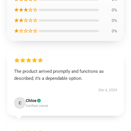
★★★☆☆
0%
★★☆☆☆
0%
★☆☆☆☆
0%
The product arrived promptly and functions as
described; it’s a dependable option.
Dec 6, 2024
Chloe
C
Verified owner