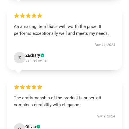
An amazing item that’s well worth the price. It
performs exceptionally well and meets my needs.
Nov 11, 2024
Zachary
Z
Verified owner
The craftsmanship of the product is superb; it
combines durability with elegance.
Nov 9, 2024
Olivia