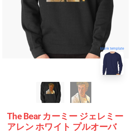
blank template
The Bear カーミー ジェレミー
アレン ホワイト プルオーバ