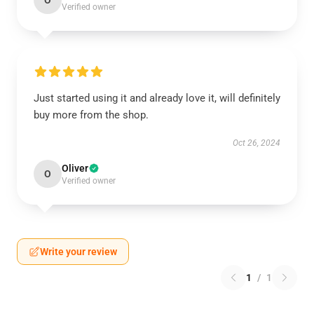
O
Verified owner
Just started using it and already love it, will definitely
buy more from the shop.
Oct 26, 2024
Oliver
O
Verified owner
Write your review
1
/
1