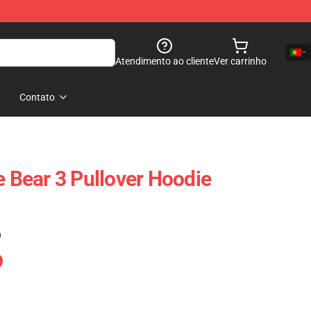
Atendimento ao cliente
Ver carrinho
Contato
e Bear 3 Pullover Hoodie
)