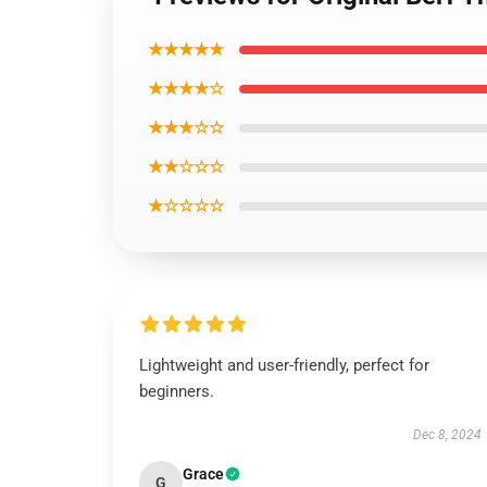
★★★★★
★★★★☆
★★★☆☆
★★☆☆☆
★☆☆☆☆
Lightweight and user-friendly, perfect for
beginners.
Dec 8, 2024
Grace
G