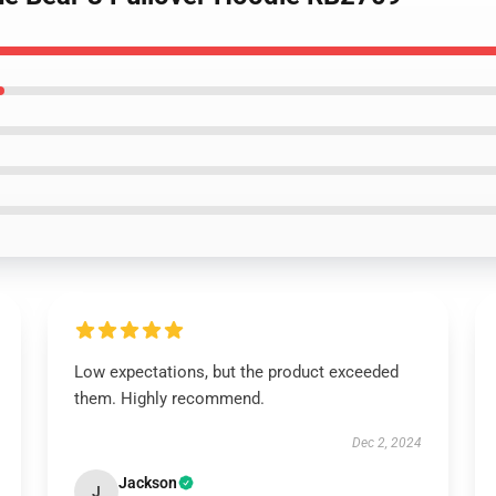
Low expectations, but the product exceeded
them. Highly recommend.
Dec 2, 2024
Jackson
J