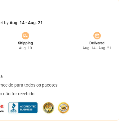
et by
Aug. 14 - Aug. 21
Shipping
Delivered
Aug. 10
Aug. 14 - Aug. 21
ta
necido para todos os pacotes
o não for recebido