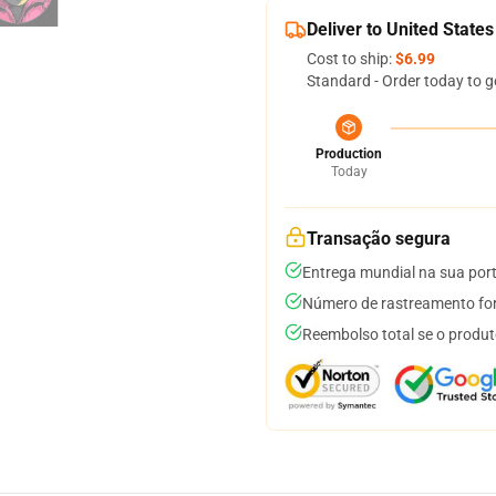
Deliver to United States
Cost to ship:
$6.99
Standard - Order today to g
Production
Today
Transação segura
Entrega mundial na sua por
Número de rastreamento for
Reembolso total se o produt