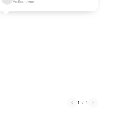
Verified owner
1
/
1