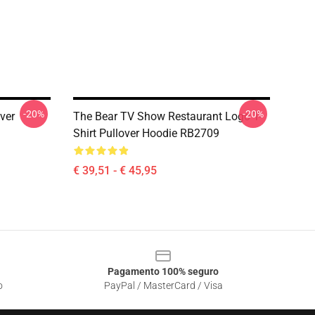
-20%
-20%
over
The Bear TV Show Restaurant Logo T-
Shirt Pullover Hoodie RB2709
€ 39,51 - € 45,95
Pagamento 100% seguro
o
PayPal / MasterCard / Visa