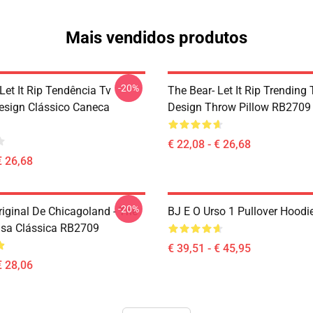
Mais vendidos produtos
-20%
Let It Rip Tendência Tv
The Bear- Let It Rip Trending
esign Clássico Caneca
Design Throw Pillow RB2709
€ 22,08 - € 26,68
€ 26,68
-20%
riginal De Chicagoland - The
BJ E O Urso 1 Pullover Hood
sa Clássica RB2709
€ 39,51 - € 45,95
€ 28,06