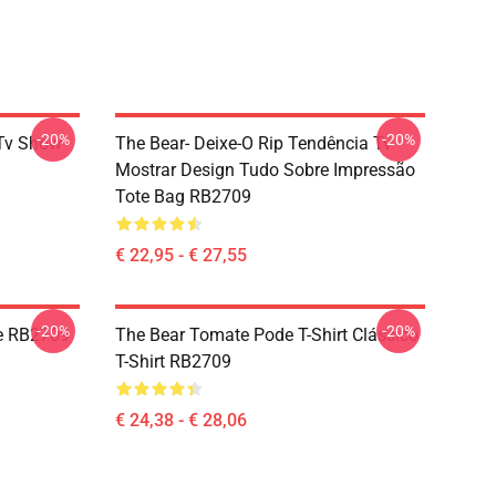
-20%
-20%
 Tv Show
The Bear- Deixe-O Rip Tendência Tv
Mostrar Design Tudo Sobre Impressão
Tote Bag RB2709
€ 22,95 - € 27,55
-20%
-20%
ie RB2709
The Bear Tomate Pode T-Shirt Clássico
T-Shirt RB2709
€ 24,38 - € 28,06