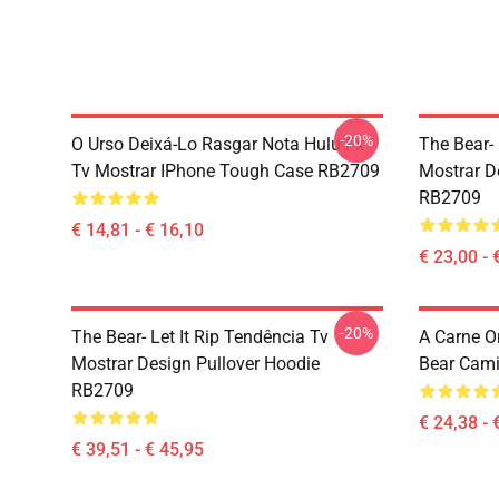
-20%
O Urso Deixá-Lo Rasgar Nota Hulu Fx
The Bear- 
Tv Mostrar IPhone Tough Case RB2709
Mostrar D
RB2709
€ 14,81 - € 16,10
€ 23,00 - 
-20%
The Bear- Let It Rip Tendência Tv
A Carne O
Mostrar Design Pullover Hoodie
Bear Cami
RB2709
€ 24,38 - 
€ 39,51 - € 45,95