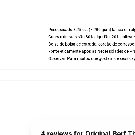
Peso pesado 8,25 oz. (~280 gsm) lã rica em a
Cores robustas são 80% algodão, 20% poliéster
Bolsa de bolsa de entrada, cordão de corresp
Fonte eticamente após as Necessidades de Prá
Observar: Para muitos que gostam de seus ca
4 reviews for Original Berf 