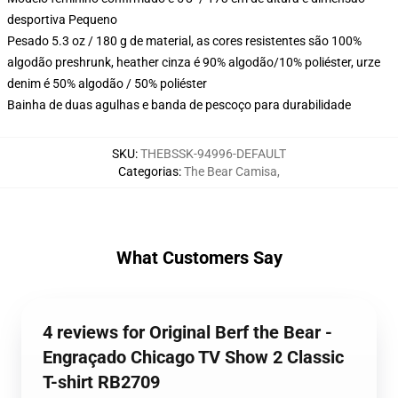
desportiva Pequeno
Pesado 5.3 oz / 180 g de material, as cores resistentes são 100%
algodão preshrunk, heather cinza é 90% algodão/10% poliéster, urze
denim é 50% algodão / 50% poliéster
Bainha de duas agulhas e banda de pescoço para durabilidade
SKU
:
THEBSSK-94996-DEFAULT
Categorias
:
The Bear Camisa
,
What Customers Say
4 reviews for Original Berf the Bear -
Engraçado Chicago TV Show 2 Classic
T-shirt RB2709