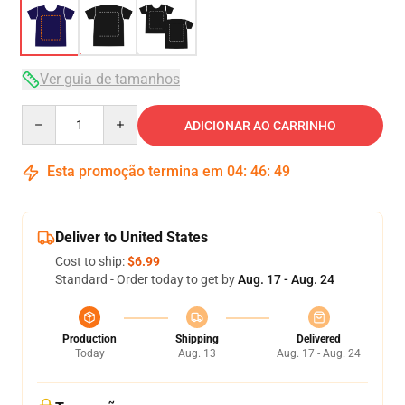
Ver guia de tamanhos
Quantity
ADICIONAR AO CARRINHO
Esta promoção termina em
04
:
46
:
49
Deliver to United States
Cost to ship:
$6.99
Standard - Order today to get by
Aug. 17 - Aug. 24
Production
Shipping
Delivered
Today
Aug. 13
Aug. 17 - Aug. 24