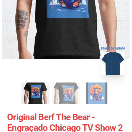
blank template
Original Berf The Bear -
Engraçado Chicago TV Show 2