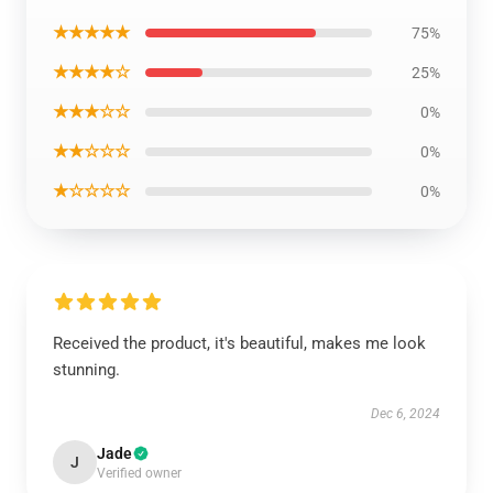
★★★★★
75%
★★★★☆
25%
★★★☆☆
0%
★★☆☆☆
0%
★☆☆☆☆
0%
Received the product, it's beautiful, makes me look
stunning.
Dec 6, 2024
Jade
J
Verified owner