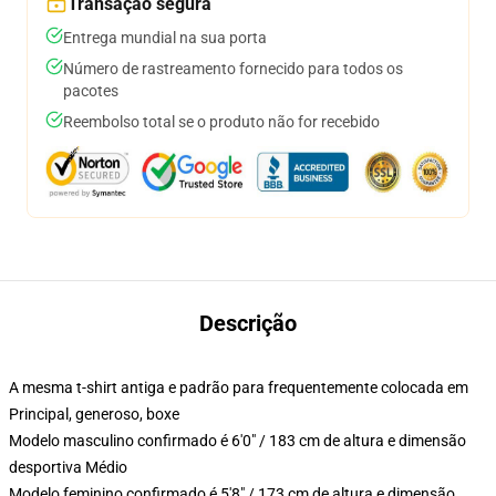
Transação segura
Entrega mundial na sua porta
Número de rastreamento fornecido para todos os
pacotes
Reembolso total se o produto não for recebido
Descrição
A mesma t-shirt antiga e padrão para frequentemente colocada em
Principal, generoso, boxe
Modelo masculino confirmado é 6'0" / 183 cm de altura e dimensão
desportiva Médio
Modelo feminino confirmado é 5'8" / 173 cm de altura e dimensão