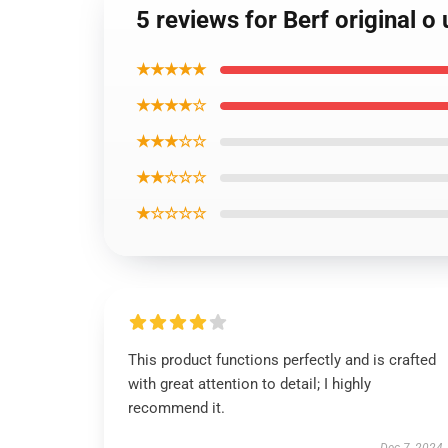
5 reviews for Berf original 
★★★★★
★★★★☆
★★★☆☆
★★☆☆☆
★☆☆☆☆
This product functions perfectly and is crafted
with great attention to detail; I highly
recommend it.