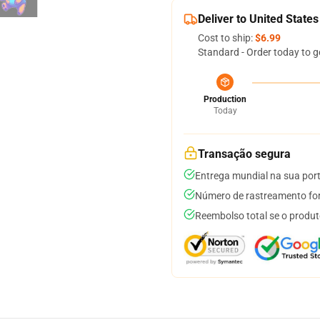
Deliver to United States
Cost to ship:
$6.99
Standard - Order today to g
Production
Today
Transação segura
Entrega mundial na sua por
Número de rastreamento for
Reembolso total se o produt