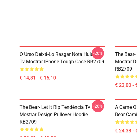
-20%
O Urso Deixá-Lo Rasgar Nota Hulu Fx
The Bear- 
Tv Mostrar IPhone Tough Case RB2709
Mostrar D
RB2709
€ 14,81 - € 16,10
€ 23,00 - 
-20%
The Bear- Let It Rip Tendência Tv
A Carne O
Mostrar Design Pullover Hoodie
Bear Cami
RB2709
€ 24,38 - 