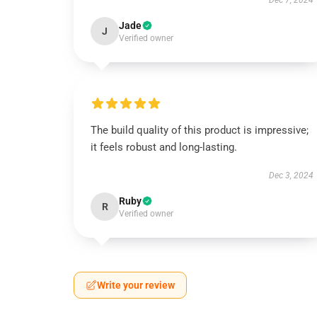
Dec 7, 2024
Jade
J
Verified owner
The build quality of this product is impressive;
it feels robust and long-lasting.
Dec 3, 2024
Ruby
R
Verified owner
Write your review