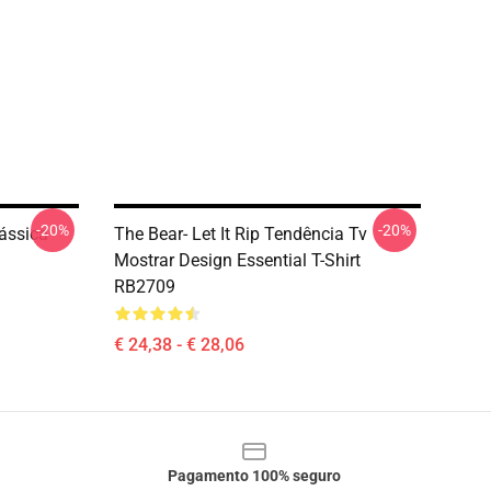
-20%
-20%
ássica
The Bear- Let It Rip Tendência Tv
Mostrar Design Essential T-Shirt
RB2709
€ 24,38 - € 28,06
Pagamento 100% seguro