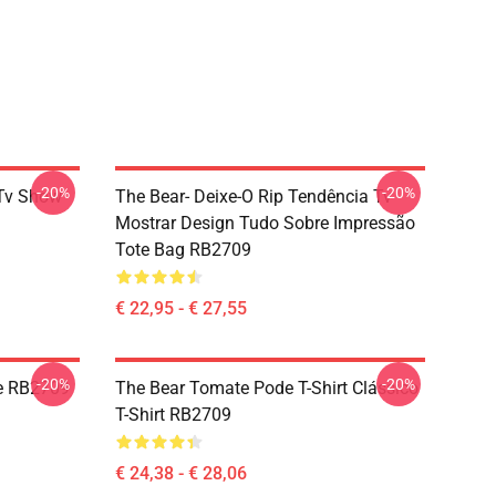
-20%
-20%
 Tv Show
The Bear- Deixe-O Rip Tendência Tv
Mostrar Design Tudo Sobre Impressão
Tote Bag RB2709
€ 22,95 - € 27,55
-20%
-20%
ie RB2709
The Bear Tomate Pode T-Shirt Clássico
T-Shirt RB2709
€ 24,38 - € 28,06