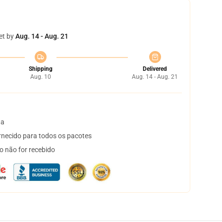
et by
Aug. 14 - Aug. 21
Shipping
Delivered
Aug. 10
Aug. 14 - Aug. 21
ta
necido para todos os pacotes
o não for recebido