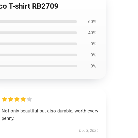
ico T-shirt RB2709
60%
40%
0%
0%
0%
Not only beautiful but also durable, worth every
penny.
Dec 3, 2024