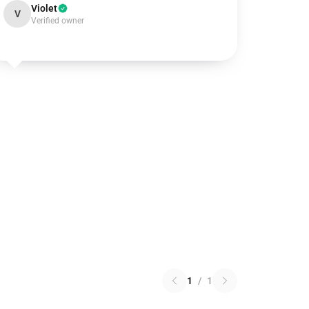
Violet
V
Verified owner
1
/
1