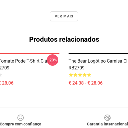
VER MAIS
Produtos relacionados
-20%
Tomate Pode T-Shirt Clássico
The Bear Logótipo Camisa Cl
B2709
RB2709
€ 28,06
€ 24,38 - € 28,06
Compre com confiança
Garantia internacional