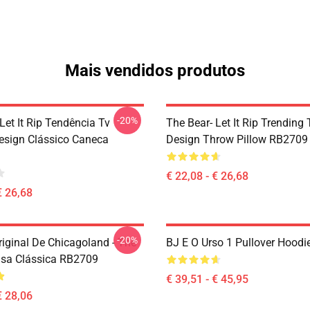
Mais vendidos produtos
-20%
Let It Rip Tendência Tv
The Bear- Let It Rip Trending
esign Clássico Caneca
Design Throw Pillow RB2709
€ 22,08 - € 26,68
€ 26,68
-20%
riginal De Chicagoland - The
BJ E O Urso 1 Pullover Hood
sa Clássica RB2709
€ 39,51 - € 45,95
€ 28,06