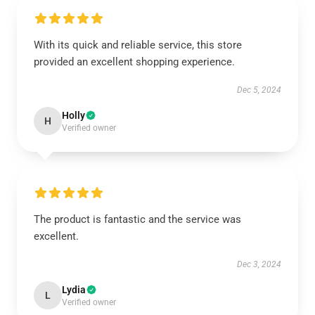
With its quick and reliable service, this store
provided an excellent shopping experience.
Dec 5, 2024
Holly
H
Verified owner
The product is fantastic and the service was
excellent.
Dec 3, 2024
Lydia
L
Verified owner