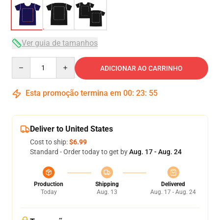
Ver guia de tamanhos
Quantity
ADICIONAR AO CARRINHO
Esta promoção termina em
00
:
23
:
54
Deliver to United States
Cost to ship:
$6.99
Standard - Order today to get by
Aug. 17 - Aug. 24
Production
Shipping
Delivered
Today
Aug. 13
Aug. 17 - Aug. 24