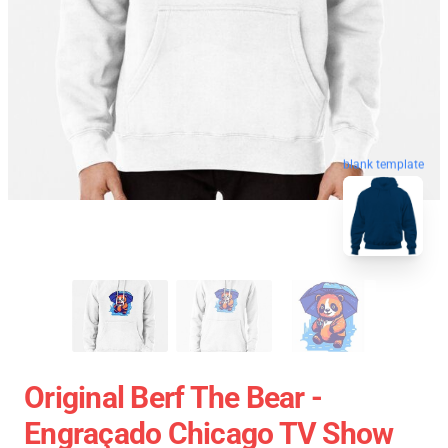
blank template
Original Berf The Bear -
Engraçado Chicago TV Show