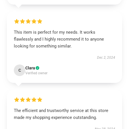
This item is perfect for my needs. It works
flawlessly and I highly recommend it to anyone
looking for something similar.
Dec 2, 2024
Clara
C
Verified owner
The efficient and trustworthy service at this store
made my shopping experience outstanding.