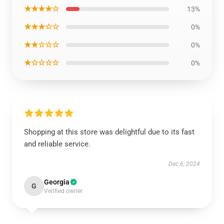
★★★★☆
13%
★★★☆☆
0%
★★☆☆☆
0%
★☆☆☆☆
0%
Shopping at this store was delightful due to its fast
and reliable service.
Dec 6, 2024
Georgia
G
Verified owner