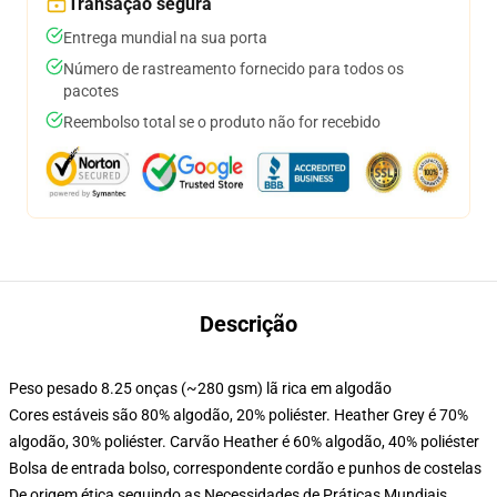
Transação segura
Entrega mundial na sua porta
Número de rastreamento fornecido para todos os
pacotes
Reembolso total se o produto não for recebido
Descrição
Peso pesado 8.25 onças (~280 gsm) lã rica em algodão
Cores estáveis são 80% algodão, 20% poliéster. Heather Grey é 70%
algodão, 30% poliéster. Carvão Heather é 60% algodão, 40% poliéster
Bolsa de entrada bolso, correspondente cordão e punhos de costelas
De origem ética seguindo as Necessidades de Práticas Mundiais