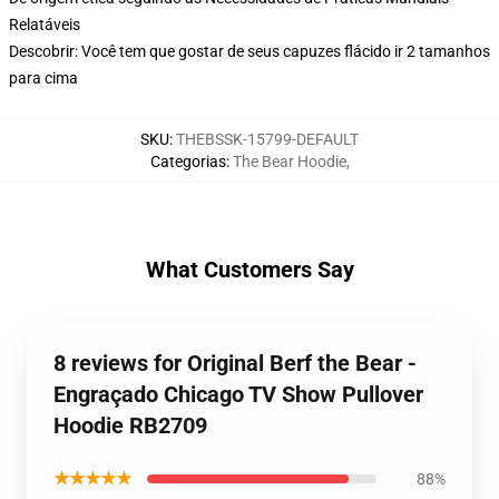
Relatáveis
Descobrir: Você tem que gostar de seus capuzes flácido ir 2 tamanhos
para cima
SKU
:
THEBSSK-15799-DEFAULT
Categorias
:
The Bear Hoodie
,
What Customers Say
8 reviews for Original Berf the Bear -
Engraçado Chicago TV Show Pullover
Hoodie RB2709
★★★★★
88%