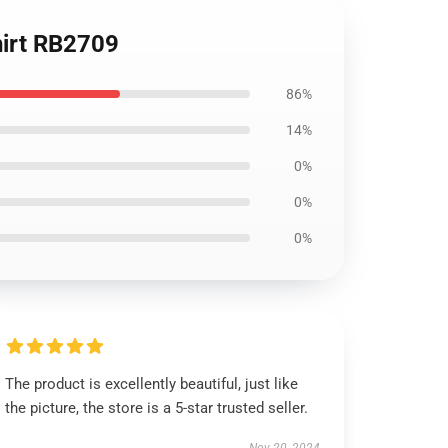
hirt RB2709
86%
14%
0%
0%
0%
The product is excellently beautiful, just like
the picture, the store is a 5-star trusted seller.