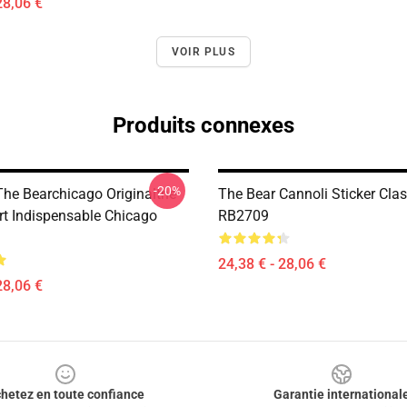
28,06 €
VOIR PLUS
Produits connexes
-20%
The Bearchicago Originalthe
The Bear Cannoli Sticker Class
irt Indispensable Chicago
RB2709
24,38 € - 28,06 €
28,06 €
hetez en toute confiance
Garantie international