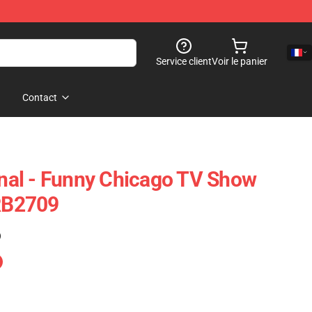
Service client
Voir le panier
Contact
ginal - Funny Chicago TV Show
 RB2709
)