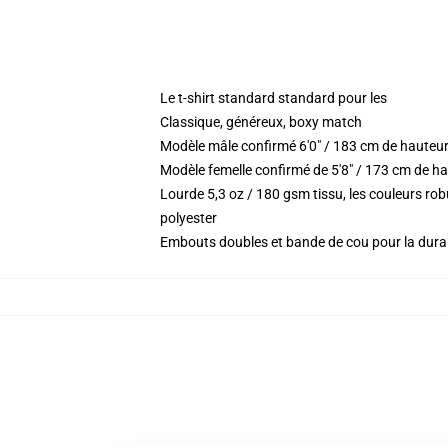
Le t-shirt standard standard pour les
Classique, généreux, boxy match
Modèle mâle confirmé 6'0" / 183 cm de hauteu
Modèle femelle confirmé de 5'8" / 173 cm de ha
Lourde 5,3 oz / 180 gsm tissu, les couleurs r
polyester
Embouts doubles et bande de cou pour la durab