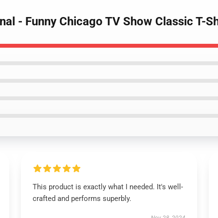
iginal - Funny Chicago TV Show Classic T-S
This product is exactly what I needed. It's well-
crafted and performs superbly.