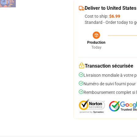
Deliver to United States
Cost to ship:
$6.99
Standard - Order today to g
Production
Today
Transaction sécurisée
Livraison mondiale à votre p
Numéro de suivi fourni pour t
Remboursement complet si le