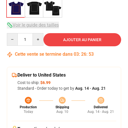
Voir le guide des tailles
Quantity
AJOUTER AU PANIER
Cette vente se termine dans
03
:
26
:
53
Deliver to United States
Cost to ship:
$6.99
Standard - Order today to get by
Aug. 14 - Aug. 21
Production
Shipping
Delivered
Today
Aug. 10
Aug. 14 - Aug. 21