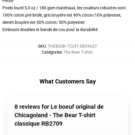
Petite
Poids lourd 5,3 oz / 180 gsm matériaux, les couleurs robustes sont
100% coton pré-brûlé, gris bruyère est 90% coton/10% polyester,
denim bruyère est 50% coton/ 50% polyester
Embouts doubles et bande de cou pour la durabilité
SKU
:
THEBSSK-72247-DEFAULT
Catégories
:
The Bear T-shirt
,
What Customers Say
8 reviews for Le boeuf original de
Chicagoland - The Bear T-shirt
classique RB2709