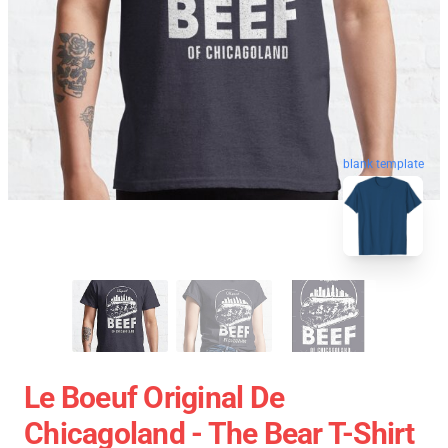
blank template
Le Boeuf Original De
Chicagoland - The Bear T-Shirt