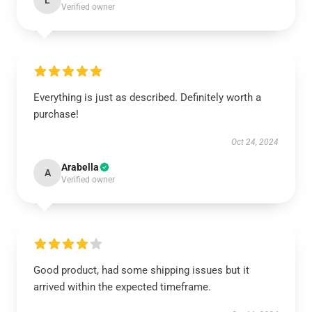
L
Verified owner
Everything is just as described. Definitely worth a
purchase!
Oct 24, 2024
Arabella
A
Verified owner
Good product, had some shipping issues but it
arrived within the expected timeframe.