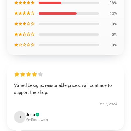
★★★★★
38%
★★★★☆
63%
★★★☆☆
0%
★★☆☆☆
0%
★☆☆☆☆
0%
Varied designs, reasonable prices, will continue to
support the shop.
Dec 7, 2024
Julia
J
Verified owner