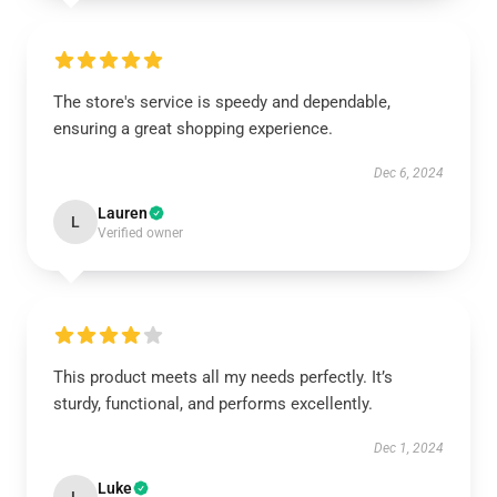
The store's service is speedy and dependable,
ensuring a great shopping experience.
Dec 6, 2024
Lauren
L
Verified owner
This product meets all my needs perfectly. It’s
sturdy, functional, and performs excellently.
Dec 1, 2024
Luke